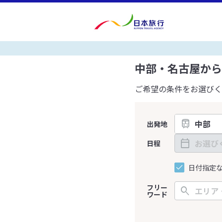
中部・名古屋から
ご希望の条件をお選びく
出発地
日程
日付指定
フリー
ワード