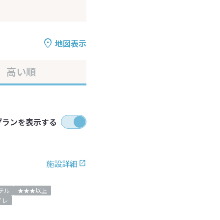
地図表示
高い順
プランを表示する
施設詳細
テル
★★★以上
イレ