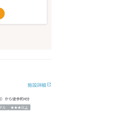
施設詳細
口）から徒歩約4分
テル
★★★以上