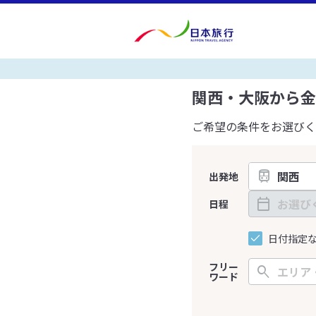
関西・大阪から金
ご希望の条件をお選びく
出発地
日程
日付指定
フリー
ワード