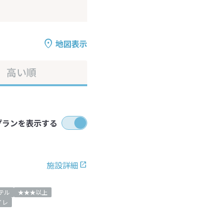
地図表示
高い順
プランを表示する
施設詳細
テル
★★★以上
イレ