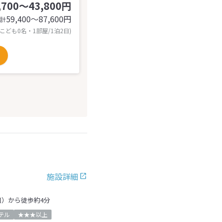
,700～43,800円
59,400〜87,600
円
計
 こども0名・1部屋/1泊2日)
施設詳細
口）から徒歩約4分
テル
★★★以上