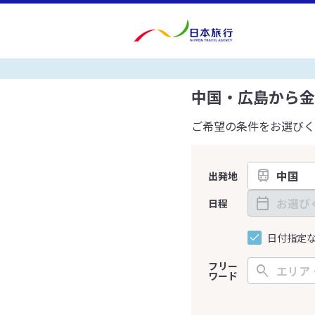
中国・広島から金
ご希望の条件をお選びく
出発地
日程
日付指定
フリー
ワード