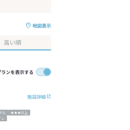
地図表示
高い順
プランを表示する
施設詳細
テル
★★★以上
イレ