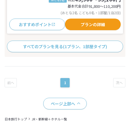
基本代金合計
91,800〜110,200
円
(おとな2名 こども0名・1部屋/1泊2日)
おすすめポイント
プランの詳細
すべてのプランを見る
(1プラン、1部屋タイプ)
1
ページ上部へ
日本旅行トップ
JR・新幹線＋ホテル一覧