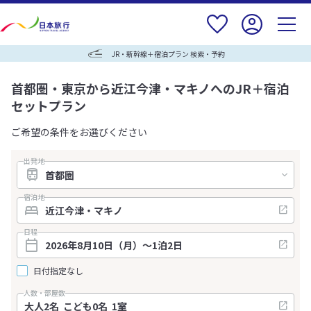
JR・新幹線＋宿泊プラン 検索・予約
首都圏・東京から近江今津・マキノへのJR＋宿泊
セットプラン
ご希望の条件をお選びください
出発地
宿泊地
日程
日付指定なし
人数・部屋数