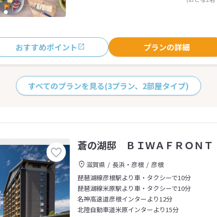
おすすめポイント
プランの詳細
すべてのプランを見る
(3プラン、2部屋タイプ)
蒼の湖邸 ＢＩＷＡＦＲＯＮＴ
滋賀県
長浜・彦根
彦根
琵琶湖線彦根駅より車・タクシーで10分
琵琶湖線米原駅より車・タクシーで10分
名神高速道彦根インターより12分
北陸自動車道米原インターより15分