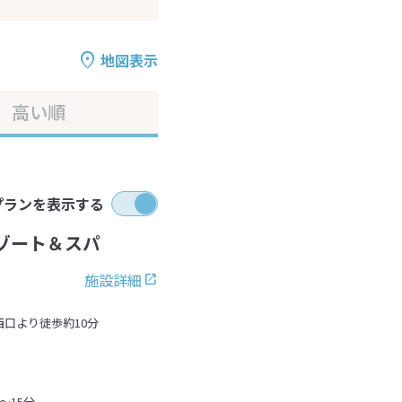
地図表示
高い順
プランを表示する
ゾート＆スパ
施設詳細
西口より徒歩約10分
～15分