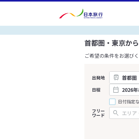
首都圏・東京から
ご希望の条件をお選びく
出発地
日程
日付指定
フリー
ワード