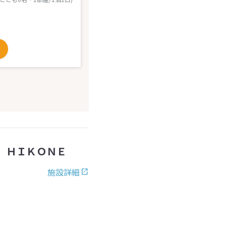
 ＨＩＫＯＮＥ
施設詳細