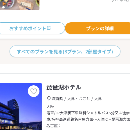
おすすめポイント
プランの詳細
すべてのプランを見る
(3プラン、2部屋タイプ)
琵琶湖ホテル
滋賀県
大津・おごと
大津
大阪：
電車/JR大津駅下車無料シャトルバス5分又は徒歩
車/名神高速道路名古屋方面～大津IC～琵琶湖方面
名古屋：