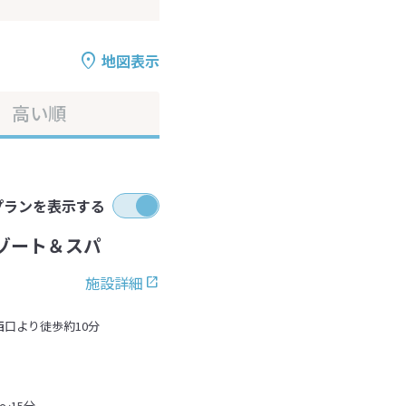
地図表示
高い順
プランを表示する
ゾート＆スパ
施設詳細
西口より徒歩約10分
～15分