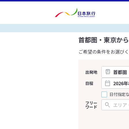
首都圏・東京から
ご希望の条件をお選びく
出発地
日程
日付指定
フリー
ワード