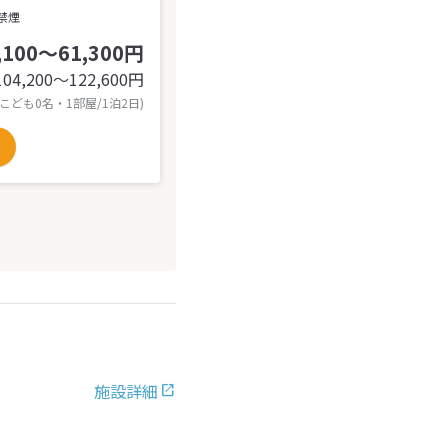
禁煙
,100～61,300円
104,200〜122,600
円
 こども0名・1部屋/1泊2日)
施設詳細