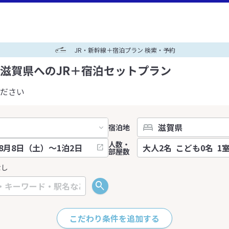
JR・新幹線＋宿泊プラン 検索・予約
滋賀県へのJR＋宿泊セットプラン
ださい
宿泊地
人数・
部屋数
なし
こだわり条件を追加する