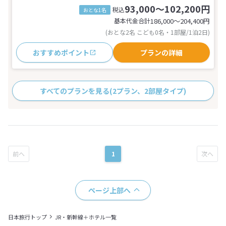
93,000～102,200円
税込
おとな1名
基本代金合計
186,000〜204,400
円
(おとな2名 こども0名・1部屋/1泊2日)
おすすめポイント
プランの詳細
すべてのプランを見る
(2プラン、2部屋タイプ)
1
ページ上部へ
日本旅行トップ
JR・新幹線＋ホテル一覧