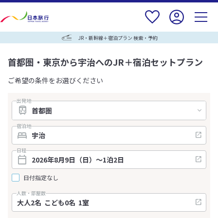
JR・新幹線＋宿泊プラン 検索・予約
首都圏・東京から宇治へのJR＋宿泊セットプラン
ご希望の条件をお選びください
出発地
宿泊地
日程
日付指定なし
人数・部屋数