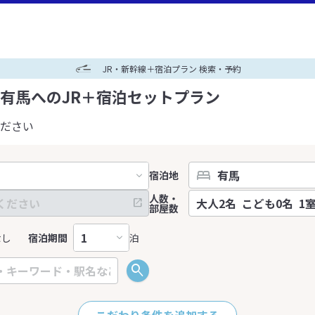
JR・新幹線＋宿泊プラン 検索・予約
有馬へのJR＋宿泊セットプラン
ださい
宿泊地
人数・
部屋数
なし
宿泊期間
泊