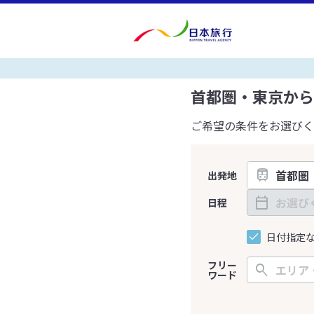
首都圏・東京から
ご希望の条件をお選びく
出発地
日程
日付指定
フリー
ワード