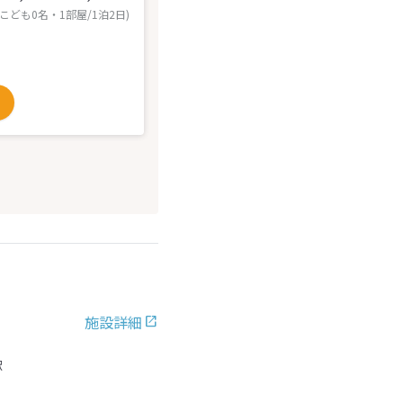
 こども0名・1部屋/1泊2日)
施設詳細
駅