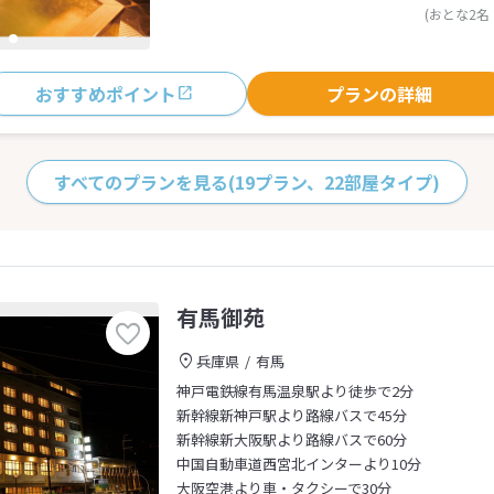
(おとな2名
おすすめポイント
プランの詳細
すべてのプランを見る
(19プラン、22部屋タイプ)
有馬御苑
兵庫県
有馬
神戸電鉄線有馬温泉駅より徒歩で2分
新幹線新神戸駅より路線バスで45分
新幹線新大阪駅より路線バスで60分
中国自動車道西宮北インターより10分
大阪空港より車・タクシーで30分