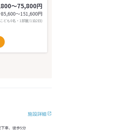
,800～75,800円
85,600〜151,600
円
計
 こども0名・1部屋/1泊2日)
施設詳細
駅下車、徒歩5分