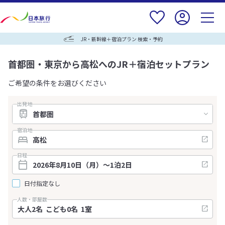
JR・新幹線＋宿泊プラン 検索・予約
首都圏・東京から高松へのJR＋宿泊セットプラン
ご希望の条件をお選びください
出発地
宿泊地
日程
日付指定なし
人数・部屋数