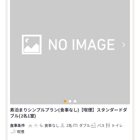
素泊まりシンプルプラン(食事なし)【喫煙】スタンダードダ
ブル(2名1室)
食事なし
2名
ダブル
バス
トイレ
喫煙