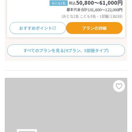
50,800～61,000円
税込
おとな1名
基本代金合計
101,600〜122,000
円
(おとな2名 こども0名・1部屋/1泊2日)
おすすめポイント
プランの詳細
すべてのプランを見る
(9プラン、5部屋タイプ)