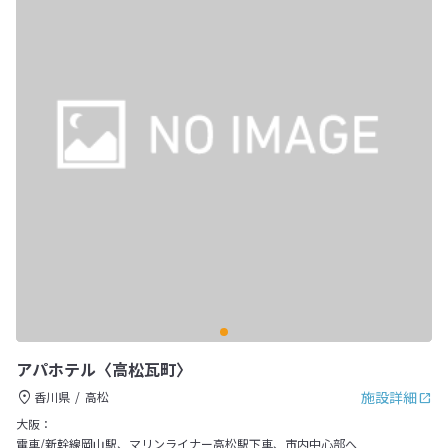
アパホテル〈高松瓦町〉
施設詳細
香川県
高松
大阪：
電車/新幹線岡山駅、マリンライナー高松駅下車、市内中心部へ