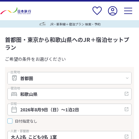
JR・新幹線＋宿泊プラン 検索・予約
首都圏・東京から和歌山県へのJR＋宿泊セットプ
ラン
ご希望の条件をお選びください
出発地
宿泊地
日程
日付指定なし
人数・部屋数