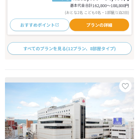
基本代金合計
162,800〜188,800
円
(おとな2名 こども0名・1部屋/1泊2日)
おすすめポイント
プランの詳細
すべてのプランを見る
(12プラン、8部屋タイプ)