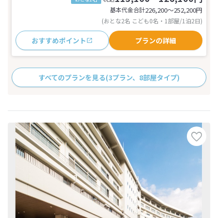
基本代金合計
226,200〜252,200
円
(おとな2名 こども0名・1部屋/1泊2日)
おすすめポイント
プランの詳細
すべてのプランを見る
(3プラン、8部屋タイプ)