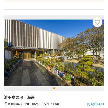
浜千鳥の湯 海舟
施設詳細
和歌山県
白浜・田辺・みなべ
白浜