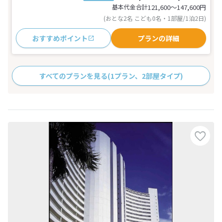
基本代金合計
121,600〜147,600
円
(おとな2名 こども0名・1部屋/1泊2日)
おすすめポイント
プランの詳細
すべてのプランを見る
(1プラン、2部屋タイプ)