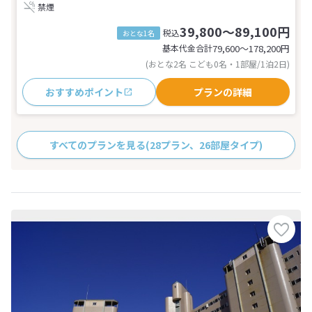
禁煙
39,800～89,100円
税込
おとな1名
基本代金合計
79,600〜178,200
円
(おとな2名 こども0名・1部屋/1泊2日)
おすすめポイント
プランの詳細
すべてのプランを見る
(28プラン、26部屋タイプ)