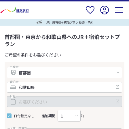
JR・新幹線＋宿泊プラン 検索・予約
首都圏・東京から和歌山県へのJR＋宿泊セットプ
ラン
ご希望の条件をお選びください
出発地
宿泊地
日程
日付指定なし
宿泊期間
泊
人数・部屋数