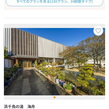
すべてのプランを見る
(103プラン、34部屋タイプ)
浜千鳥の湯 海舟