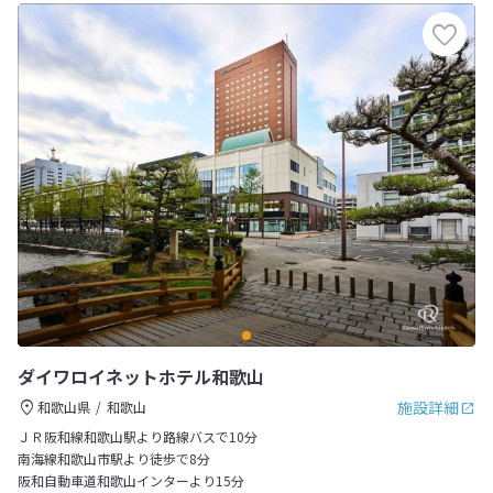
ダイワロイネットホテル和歌山
施設詳細
和歌山県
和歌山
ＪＲ阪和線和歌山駅より路線バスで10分
南海線和歌山市駅より徒歩で8分
阪和自動車道和歌山インターより15分