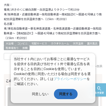
大阪：
電車/JRきのくに線白浜駅・白浜空港よりタクシーで約10分
車/阪神高速・近畿自動車道～阪和自動車道～南紀田辺IC～国道42号線より南
紀白浜空港線を白浜温泉方面へ（15km・約20分）
名古屋：
車/東名阪自動車道～新名神高速道路・名神高速道路～近畿自動車道～阪和自
動車道～【南紀田辺IC】～国道42号線より南紀白浜空港線を白浜温泉方面へ
（15km・約20分）
大浴場
コンビニ
宅配サービス
カラオケルーム
天然温泉
露天風呂
駐車場有り
旅館
収集中
日本旅行
当社サイト内においてお客様ごとに最適なサービス
を提供する目的及び当社サイト外で最適な広告を表
基準JR乗車区間：
東京
～
白浜
示することを目的にCookieを使用しています。
Cookieの使用に同意いただける場合は同意するを選
択してください。詳しくは
プライバシーポリシー
を
ご確認ください。
条件変更
同意しない
同意する