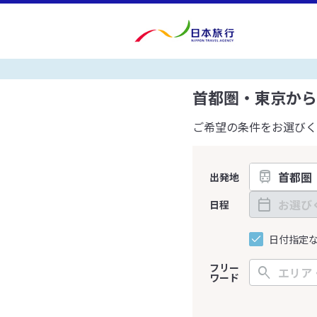
首都圏・東京から
ご希望の条件をお選びく
出発地
日程
日付指定
フリー
ワード