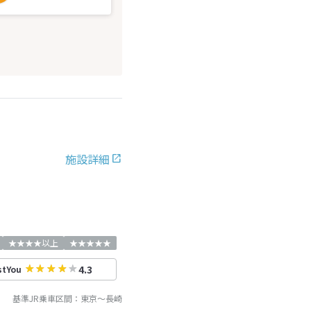
施設詳細
★★★★以上
★★★★★
4.3
stYou
基準JR乗車区間：
東京
～
長崎