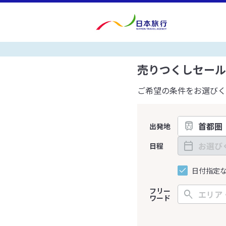
売りつくしセール
ご希望の条件をお選びく
出発地
日程
日付指定
フリー
ワード