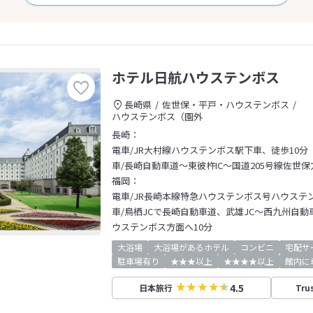
ホテル日航ハウステンボス
長崎県
佐世保・平戸・ハウステンボス
ハウステンボス（園外
長崎：
電車/JR大村線ハウステンボス駅下車、徒歩10分
車/長崎自動車道～東彼杵IC～国道205号線佐世保
福岡：
電車/JR長崎本線特急ハウステンボス号ハウステ
車/鳥栖JCで長崎自動車道、武雄JC～西九州自動車
ウステンボス方面へ10分
大浴場
大浴場があるホテル
コンビニ
宅配サ
駐車場有り
★★★以上
★★★★以上
館内に
4.5
日本旅行
Tru