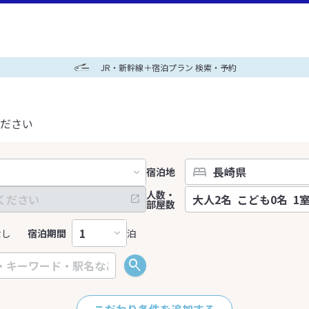
JR・新幹線＋宿泊プラン 検索・予約
ださい
宿泊地
人数・
部屋数
なし
宿泊期間
泊