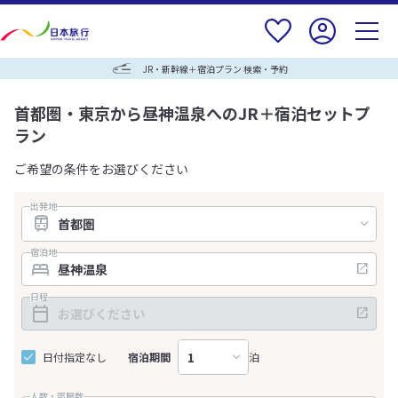
JR・新幹線＋宿泊プラン 検索・予約
首都圏・東京から昼神温泉へのJR＋宿泊セットプ
ラン
ご希望の条件をお選びください
出発地
宿泊地
日程
日付指定なし
宿泊期間
泊
人数・部屋数