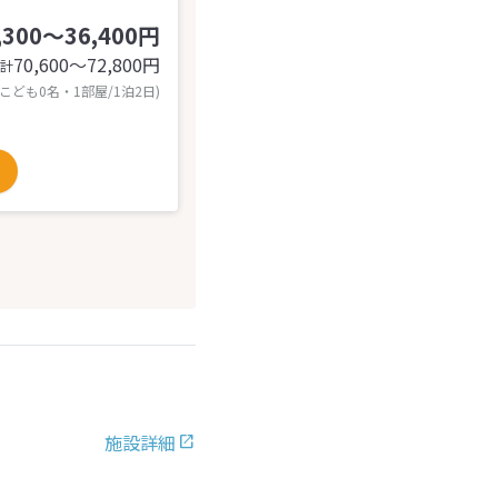
,300～36,400円
70,600〜72,800
円
計
 こども0名・1部屋/1泊2日)
施設詳細