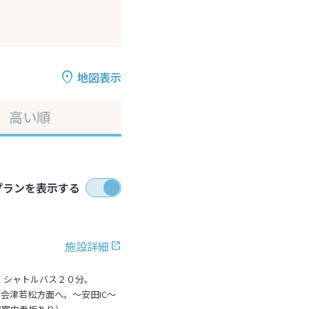
地図表示
高い順
プランを表示する
施設詳細
。シャトルバス２０分。
会津若松方面へ。～安田IC～