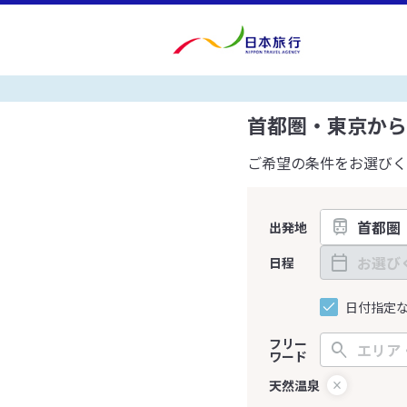
首都圏・東京から
ご希望の条件をお選びく
出発地
日程
日付指定
フリー
ワード
天然温泉