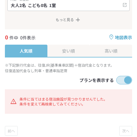
もっと見る
0
地図表示
件中
0件表示
人気順
安い順
高い順
※下記旅行代金は、往復JR(基準乗車区間)＋宿泊代金となります。
往復追加代金なし列車・普通車指定席
プランを表示する
条件に当てはまる宿泊施設が見つかりませんでした。
条件を変えて再検索してみてください。