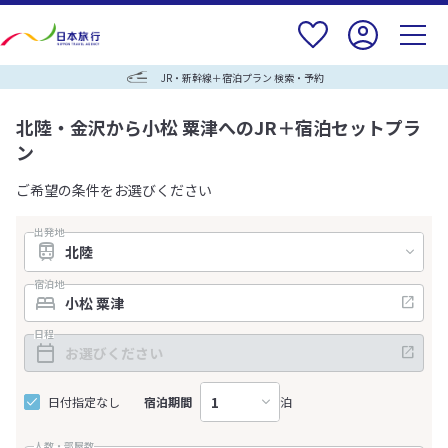
JR・新幹線＋宿泊プラン 検索・予約
北陸・金沢から小松 粟津へのJR＋宿泊セットプラ
ン
ご希望の条件をお選びください
出発地
宿泊地
日程
日付指定なし
宿泊期間
泊
人数・部屋数