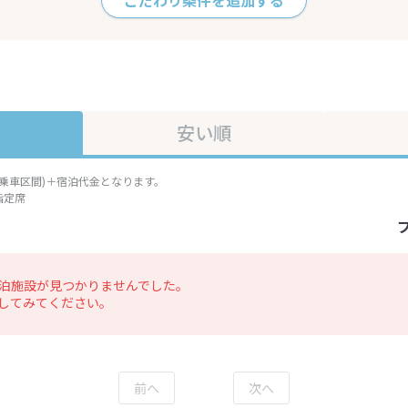
こだわり条件を追加する
安い順
準乗車区間)＋宿泊代金となります。
指定席
泊施設が見つかりませんでした。
してみてください。