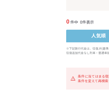
0
件中
0件表示
人気順
※下記旅行代金は、往復JR(基
往復追加代金なし列車・普通車
条件に当てはまる宿
条件を変えて再検索