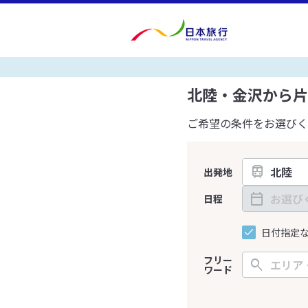
北陸・金沢から片
ご希望の条件をお選びく
出発地
日程
日付指定
フリー
ワード