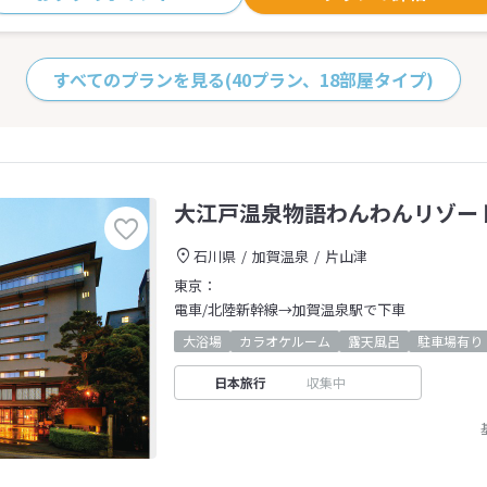
すべてのプランを見る
(40プラン、18部屋タイプ)
大江戸温泉物語わんわんリゾー
石川県
加賀温泉
片山津
東京：
電車/北陸新幹線→加賀温泉駅で下車
大浴場
カラオケルーム
露天風呂
駐車場有り
日本旅行
収集中