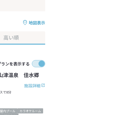
地図表示
高い順
プランを表示する
山津温泉 佳水郷
施設詳細
スで8分
屋内プール
カラオケルーム