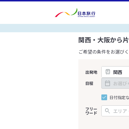
関西・大阪から片
ご希望の条件をお選びく
出発地
日程
日付指定
フリー
ワード