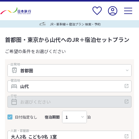
JR・新幹線＋宿泊プラン 検索・予約
首都圏・東京から山代へのJR＋宿泊セットプラン
ご希望の条件をお選びください
出発地
宿泊地
日程
日付指定なし
宿泊期間
泊
人数・部屋数