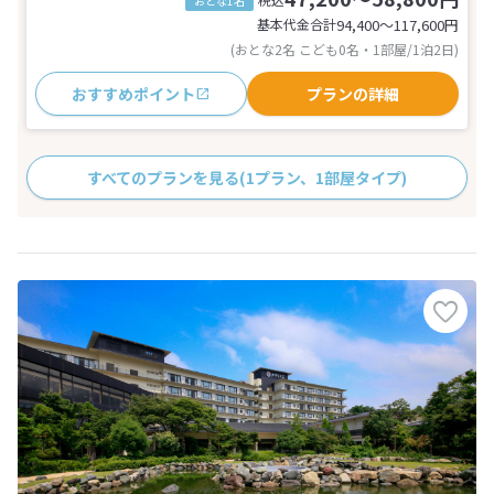
おとな1名
基本代金合計
94,400〜117,600
円
(おとな2名 こども0名・1部屋/1泊2日)
おすすめポイント
プランの詳細
すべてのプランを見る
(1プラン、1部屋タイプ)