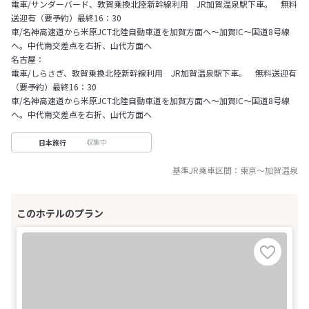
電車/サンダーバード、敦賀乗換北陸新幹線利用 JR加賀温泉駅下車。 無料
送迎有（要予約）最終16：30
車/名神高速道から米原JCT北陸自動車道を加賀方面へ～加賀IC～国道8号線
へ。中代南交差点を右折、山代方面へ
名古屋：
電車/しらさぎ、敦賀乗換北陸新幹線利用 JR加賀温泉駅下車。 無料送迎有
（要予約）最終16：30
車/名神高速道から米原JCT北陸自動車道を加賀方面へ～加賀IC～国道8号線
へ。中代南交差点を右折、山代方面へ
収集中
日本旅行
基準JR乗車区間：
東京
～
加賀温泉