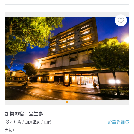
加賀の宿 宝生亭
施設詳細
石川県
加賀温泉
山代
大阪：