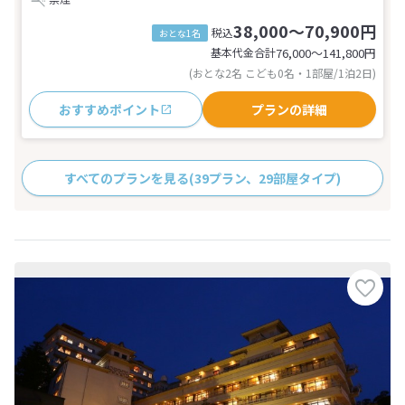
38,000～70,900円
税込
おとな1名
基本代金合計
76,000〜141,800
円
(おとな2名 こども0名・1部屋/1泊2日)
おすすめポイント
プランの詳細
すべてのプランを見る
(39プラン、29部屋タイプ)