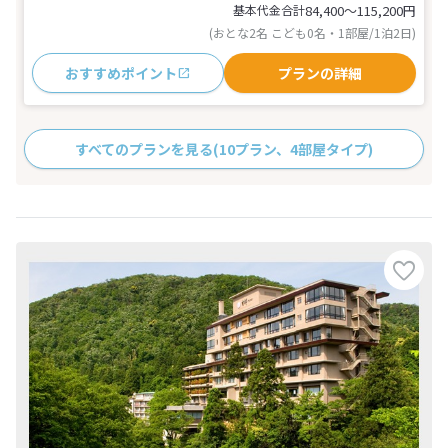
基本代金合計
84,400〜115,200
円
(おとな2名 こども0名・1部屋/1泊2日)
おすすめポイント
プランの詳細
すべてのプランを見る
(10プラン、4部屋タイプ)