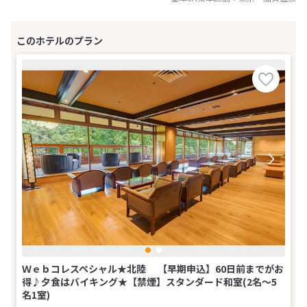
Ｗｅｂコレスペシャル★北陸 【早期申込】60日前までがお
得♪夕食はバイキング★【禁煙】スタンダード和室(2名～5
名1室)