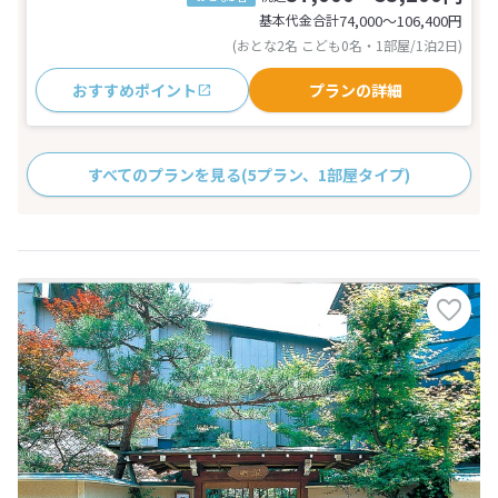
基本代金合計
74,000〜106,400
円
(おとな2名 こども0名・1部屋/1泊2日)
おすすめポイント
プランの詳細
すべてのプランを見る
(5プラン、1部屋タイプ)