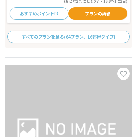
(おとな2名 こども0名・1部屋/1泊2日)
おすすめポイント
プランの詳細
すべてのプランを見る
(64プラン、16部屋タイプ)