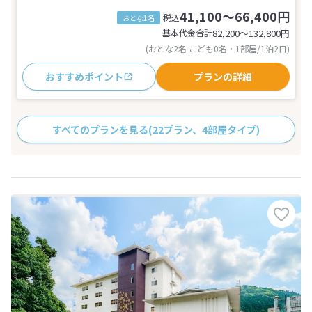
41,100～66,400円
税込
おとな1名
基本代金合計
82,200〜132,800
円
(おとな2名 こども0名・1部屋/1泊2日)
おすすめポイント
プランの詳細
すべてのプランを見る
(22プラン、4部屋タイプ)