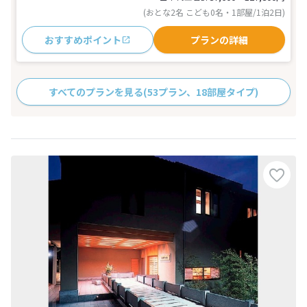
(おとな2名 こども0名・1部屋/1泊2日)
おすすめポイント
プランの詳細
すべてのプランを見る
(53プラン、18部屋タイプ)