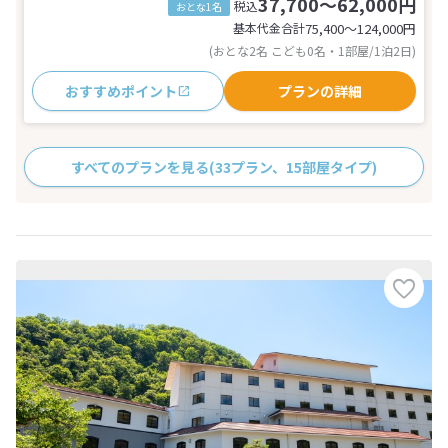
37,700～62,000円
税込
おとな1名
基本代金合計
75,400〜124,000
円
(おとな2名 こども0名・1部屋/1泊2日)
おすすめポイント
プランの詳細
すべてのプランを見る
(33プラン、15部屋タイプ)