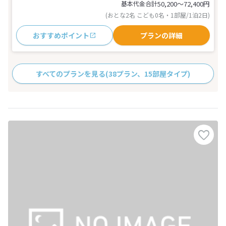
基本代金合計
50,200〜72,400
円
(おとな2名 こども0名・1部屋/1泊2日)
おすすめポイント
プランの詳細
すべてのプランを見る
(38プラン、15部屋タイプ)