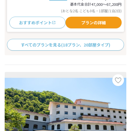
基本代金合計
47,000〜67,200
円
(おとな2名 こども0名・1部屋/1泊2日)
おすすめポイント
プランの詳細
すべてのプランを見る
(18プラン、20部屋タイプ)