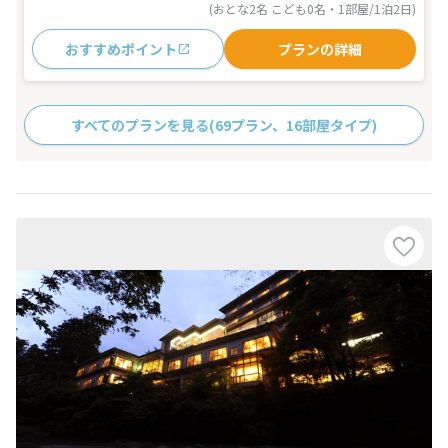
(おとな2名 こども0名・1部屋/1泊2日)
おすすめポイント
プランの詳細
すべてのプランを見る
(69プラン、16部屋タイプ)