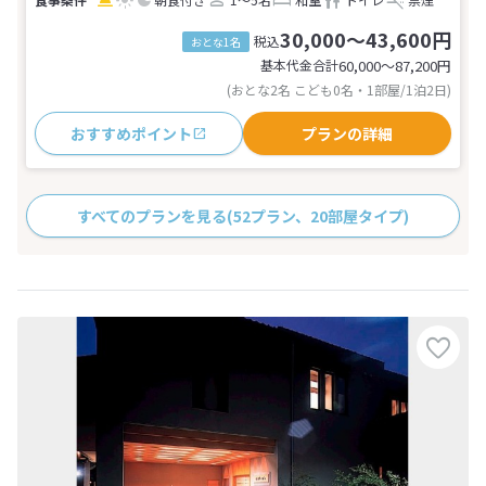
30,000～43,600円
税込
おとな1名
基本代金合計
60,000〜87,200
円
(おとな2名 こども0名・1部屋/1泊2日)
おすすめポイント
プランの詳細
すべてのプランを見る
(52プラン、20部屋タイプ)