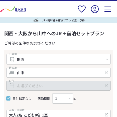
JR・新幹線＋宿泊プラン 検索・予約
関西・大阪から山中へのJR＋宿泊セットプラン
ご希望の条件をお選びください
出発地
宿泊地
日程
日付指定なし
宿泊期間
泊
人数・部屋数