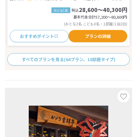
28,600～40,300円
税込
おとな1名
基本代金合計
57,200〜80,600
円
(おとな2名 こども0名・1部屋/1泊2日)
おすすめポイント
プランの詳細
すべてのプランを見る
(64プラン、18部屋タイプ)