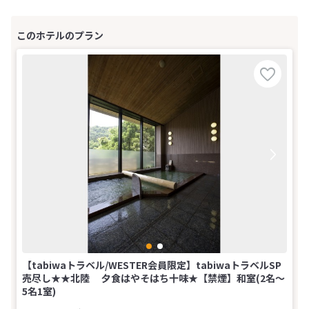
【tabiwaトラベル/WESTER会員限定】tabiwaトラベルSP
売尽し★★北陸 夕食はやそはち十味★【禁煙】和室(2名～
5名1室)