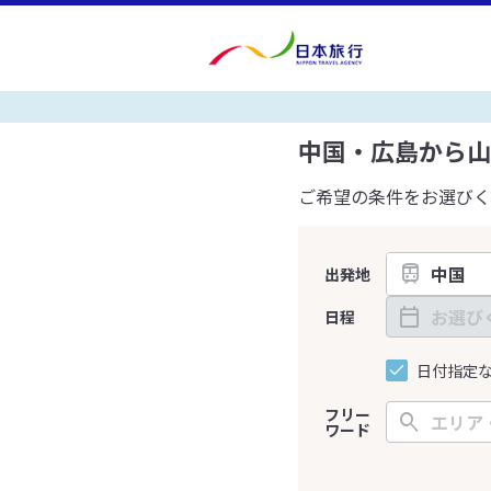
中国・広島から山
ご希望の条件をお選びく
出発地
日程
日付指定
フリー
ワード