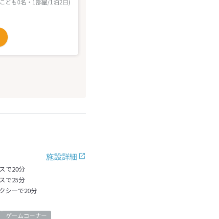
 こども0名・1部屋/1泊2日)
施設詳細
スで20分
スで25分
クシーで20分
ゲームコーナー