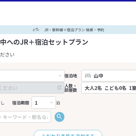
JR・新幹線＋宿泊プラン 検索・予約
中へのJR＋宿泊セットプラン
ださい
宿泊地
人数・
部屋数
なし
宿泊期間
泊