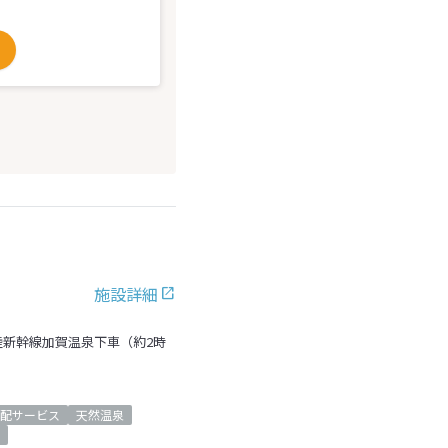
施設詳細
陸新幹線加賀温泉下車（約2時
配サービス
天然温泉