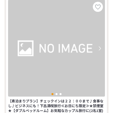
【素泊まりプラン】チェックインは２２：００まで♪食事な
し♪ビジネスにも！下呂満喫旅行≪お日にち限定≫★禁煙室
★【ダブルベッドルーム】お気軽なカップル旅行に(2名1室)