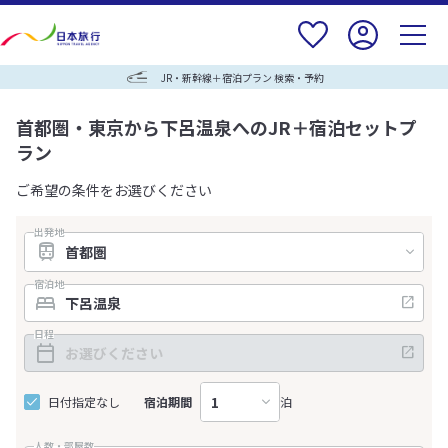
JR・新幹線＋宿泊プラン 検索・予約
首都圏・東京から下呂温泉へのJR＋宿泊セットプ
ラン
ご希望の条件をお選びください
出発地
宿泊地
日程
日付指定なし
宿泊期間
泊
人数・部屋数