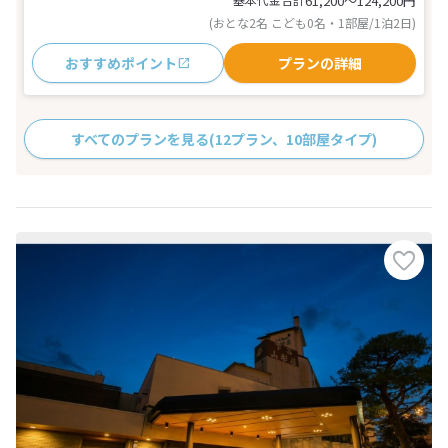
61,200〜124,200
円
(おとな2名 こども0名・1部屋/1泊2日)
おすすめポイント
プランの詳細
すべてのプランを見る
(12プラン、10部屋タイプ)