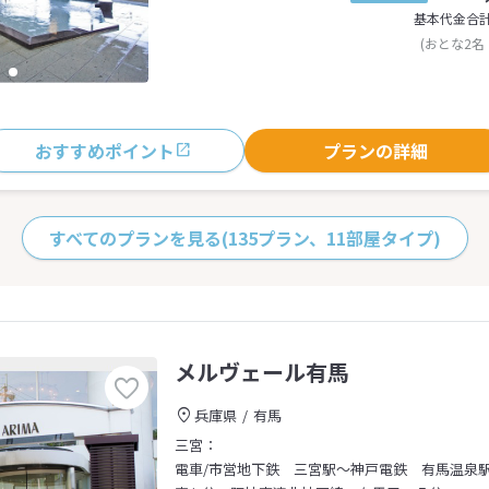
基本代金合
(おとな2名
おすすめポイント
プランの詳細
すべてのプランを見る
(135プラン、11部屋タイプ)
メルヴェール有馬
兵庫県
有馬
三宮：
電車/市営地下鉄 三宮駅～神戸電鉄 有馬温泉