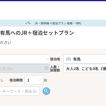
JR・新幹線＋宿泊プラン 検索・予約
有馬へのJR＋宿泊セットプラン
ださい
宿泊地
人数・
部屋数
なし
宿泊期間
泊