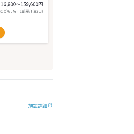
116,800〜159,600
円
 こども0名・1部屋/1泊2日)
施設詳細