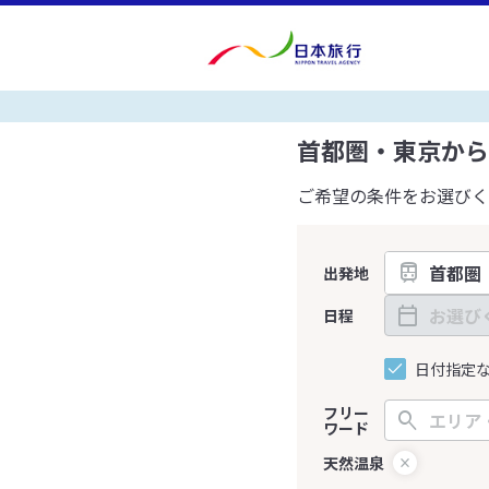
首都圏・東京から
ご希望の条件をお選びく
出発地
日程
日付指定
フリー
ワード
天然温泉