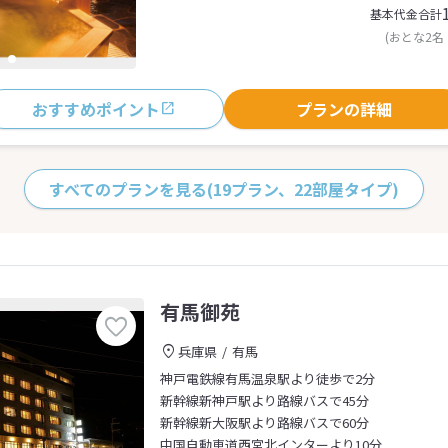
基本代金合計
(おとな2名
おすすめポイント
プランの詳細
すべてのプランを見る
(19プラン、22部屋タイプ)
有馬御苑
兵庫県
有馬
神戸電鉄線有馬温泉駅より徒歩で2分
新幹線新神戸駅より路線バスで45分
新幹線新大阪駅より路線バスで60分
中国自動車道西宮北インターより10分