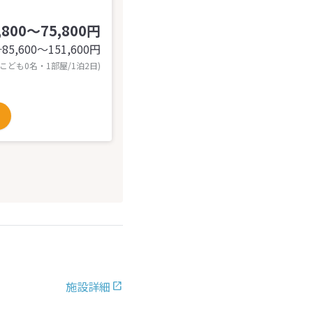
,800～75,800円
85,600〜151,600
円
計
 こども0名・1部屋/1泊2日)
施設詳細