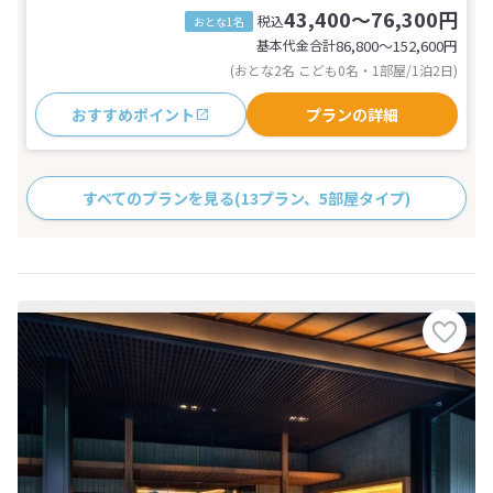
43,400～76,300円
税込
おとな1名
基本代金合計
86,800〜152,600
円
(おとな2名 こども0名・1部屋/1泊2日)
おすすめポイント
プランの詳細
すべてのプランを見る
(13プラン、5部屋タイプ)