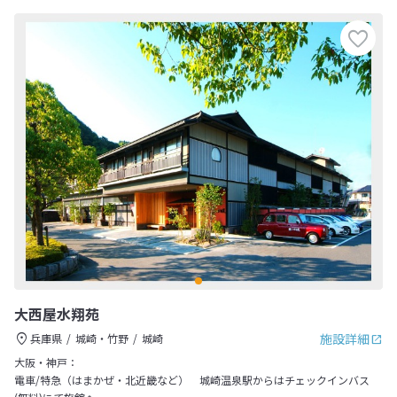
大西屋水翔苑
施設詳細
兵庫県
城崎・竹野
城崎
大阪・神戸：
電車/特急（はまかぜ・北近畿など） 城崎温泉駅からはチェックインバス