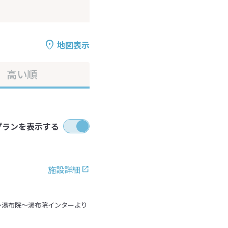
地図表示
高い順
プランを表示する
施設詳細
～湯布院～湯布院インターより