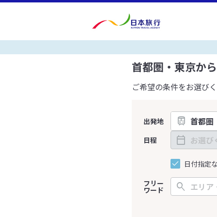
首都圏・東京から
ご希望の条件をお選びく
出発地
日程
日付指定
フリー
ワード