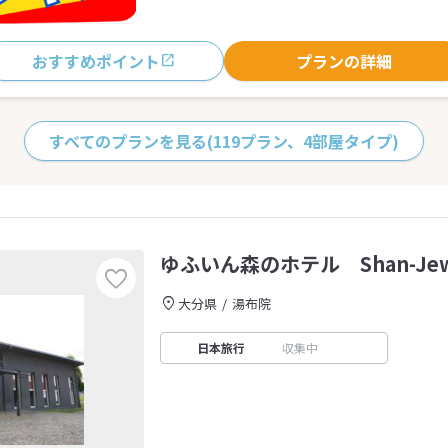
おすすめポイント
プランの詳細
すべてのプランを見る
(119プラン、4部屋タイプ)
ゆふいん森のホテル Shan-Jew
大分県
湯布院
日本旅行
収集中