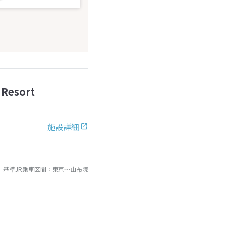
Resort
施設詳細
基準JR乗車区間：
東京
～
由布院