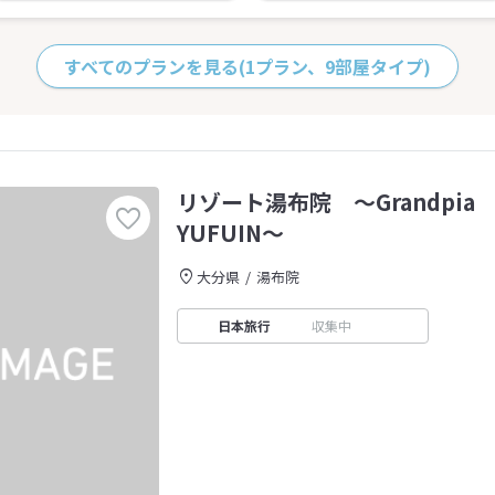
すべてのプランを見る
(1プラン、9部屋タイプ)
リゾート湯布院 〜Grandpia 
YUFUIN〜
大分県
湯布院
日本旅行
収集中