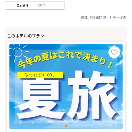
収集中
日本旅行
基準JR乗車区間：
札幌
～
旭川