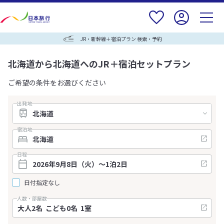
JR・新幹線＋宿泊プラン 検索・予約
北海道から北海道へのJR＋宿泊セットプラン
ご希望の条件をお選びください
出発地
宿泊地
日程
日付指定なし
人数・部屋数