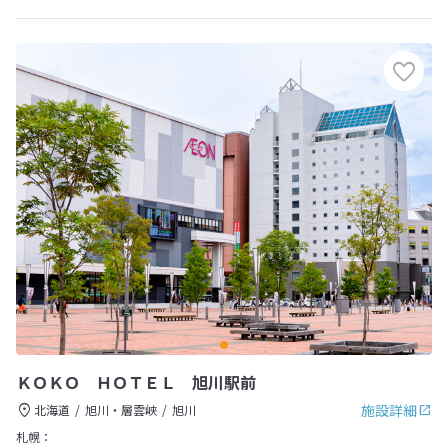
ＫＯＫＯ ＨＯＴＥＬ 旭川駅前
施設詳細
北海道
旭川・層雲峡
旭川
札幌：