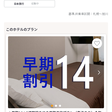
収集中
日本旅行
基準JR乗車区間：
札幌
～
旭川