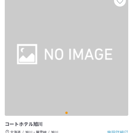
コートホテル旭川
施設詳細
北海道
旭川・層雲峡
旭川