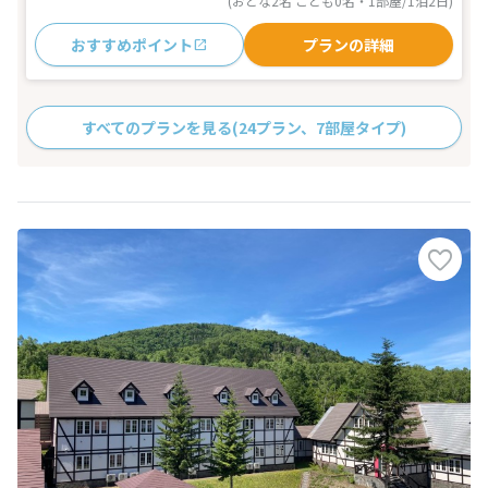
(おとな2名 こども0名・1部屋/1泊2日)
おすすめポイント
プランの詳細
すべてのプランを見る
(24プラン、7部屋タイプ)