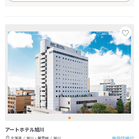
アートホテル旭川
施設詳細
北海道
旭川・層雲峡
旭川