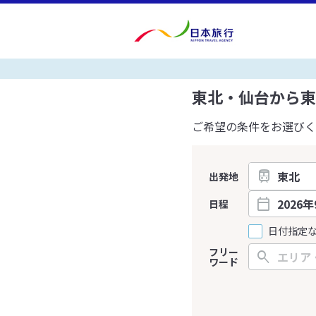
東北・仙台から東
ご希望の条件をお選びく
出発地
日程
日付指定
フリー
ワード