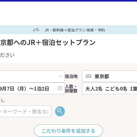
JR・新幹線＋宿泊プラン 検索・予約
京都へのJR＋宿泊セットプラン
ださい
宿泊地
人数・
部屋数
なし
こだわり条件を追加する