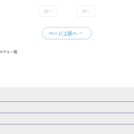
ページ上部へ
＋ホテル一覧
・新幹線 パック
出張パック
新幹線パック
仙台→東京 新幹線パック
新潟→東京 新幹線パック
新幹線パック
東京→仙台 新幹線パック
東京 新幹線パック
東京→
山形新幹線 旅行
秋田新幹線 旅行
東海道新幹線 旅行
北陸新幹線 