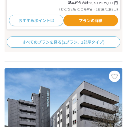
基本代金合計
65,400〜75,000
円
(おとな2名 こども0名・1部屋/1泊2日)
おすすめポイント
プランの詳細
すべてのプランを見る
(2プラン、1部屋タイプ)