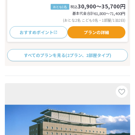
30,900～35,700円
税込
おとな1名
基本代金合計
61,800〜71,400
円
(おとな2名 こども0名・1部屋/1泊2日)
おすすめポイント
プランの詳細
すべてのプランを見る
(2プラン、2部屋タイプ)