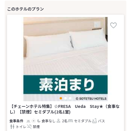
【チェーンホテル特集】☆FRESA Ueda Stay★（食事な
し）【禁煙】セミダブル(2名1室)
食事なし
2名
セミダブル
バス
トイレ
禁煙