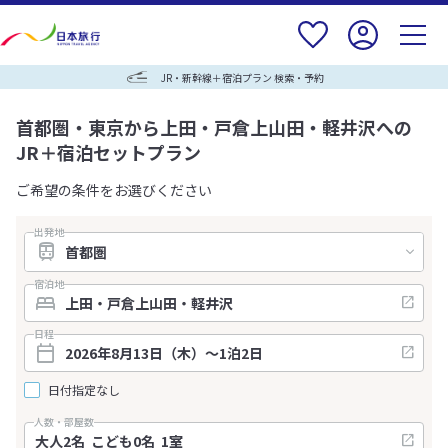
JR・新幹線＋宿泊プラン 検索・予約
首都圏・東京から上田・戸倉上山田・軽井沢への
JR＋宿泊セットプラン
ご希望の条件をお選びください
出発地
宿泊地
日程
日付指定なし
人数・部屋数