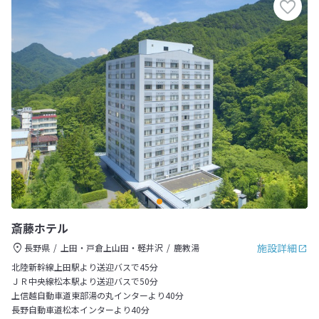
斎藤ホテル
施設詳細
長野県
上田・戸倉上山田・軽井沢
鹿教湯
北陸新幹線上田駅より送迎バスで45分
ＪＲ中央線松本駅より送迎バスで50分
上信越自動車道東部湯の丸インターより40分
長野自動車道松本インターより40分