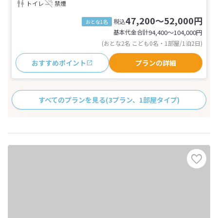
トイレ
禁煙
47,200～52,000円
税込
おとな1名
基本代金合計
94,400〜104,000
円
(おとな2名 こども0名・1部屋/1泊2日)
おすすめポイント
プランの詳細
すべてのプランを見る
(3プラン、1部屋タイプ)