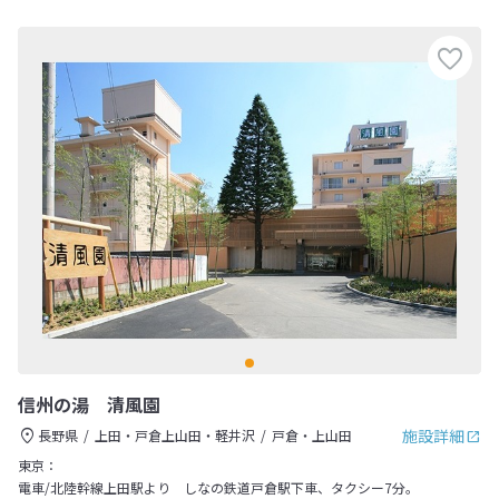
信州の湯 清風園
施設詳細
長野県
上田・戸倉上山田・軽井沢
戸倉・上山田
東京：
電車/北陸幹線上田駅より しなの鉄道戸倉駅下車、タクシー7分。