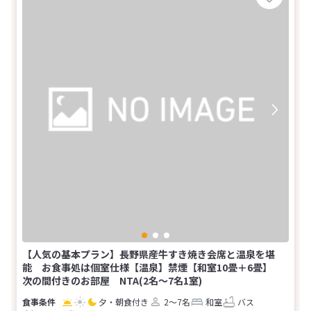
【人気の基本プラン】長野県産牛すき焼き会席と温泉を堪
能 お食事処は個室仕様【温泉】禁煙【和室10畳＋6畳】
次の間付きのお部屋 NTA(2名～7名1室)
夕・朝食付き
2～7名
和室
バス