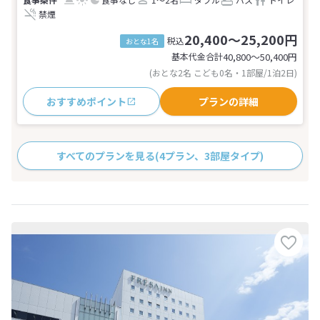
禁煙
20,400～25,200円
税込
おとな1名
基本代金合計
40,800〜50,400
円
(おとな2名 こども0名・1部屋/1泊2日)
おすすめポイント
プランの詳細
すべてのプランを見る
(4プラン、3部屋タイプ)