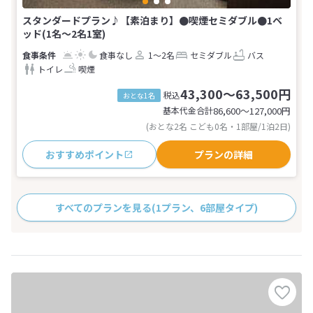
スタンダードプラン♪【素泊まり】●喫煙セミダブル●1ベ
ッド(1名～2名1室)
食事なし
1～2名
セミダブル
バス
トイレ
喫煙
43,300～63,500円
税込
おとな1名
基本代金合計
86,600〜127,000
円
(おとな2名 こども0名・1部屋/1泊2日)
おすすめポイント
プランの詳細
すべてのプランを見る
(1プラン、6部屋タイプ)