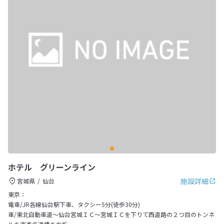
ホテル グリーンライン
施設詳細
宮城県
仙台
東京：
電車/JR各線仙台駅下車、タクシー5分(徒歩30分)
車/東北自動車道～仙台宮城ＩＣ～宮城ＩＣを下りて西道路の２つ目のトンネ