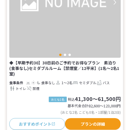
◆【早期予約30】30日前のご予約でお得なプラン 素泊り
(食事なし)セミダブルルーム【禁煙室／12平米】(1名～2名1
室)
食事なし
1～2名
セミダブル
バス
トイレ
禁煙
41,300～61,500円
税込
おとな1名
基本代金合計
82,600〜123,000
円
(おとな2名 こども0名・1部屋/1泊2日)
おすすめポイント
プランの詳細