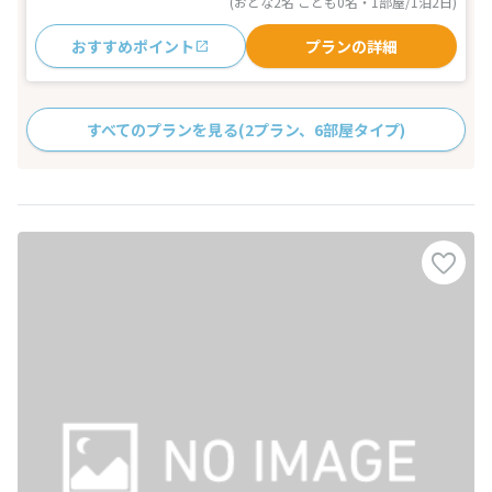
(おとな2名 こども0名・1部屋/1泊2日)
おすすめポイント
プランの詳細
すべてのプランを見る
(2プラン、6部屋タイプ)