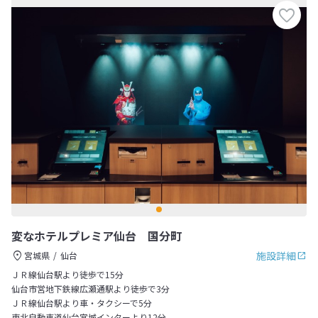
変なホテルプレミア仙台 国分町
施設詳細
宮城県
仙台
ＪＲ線仙台駅より徒歩で15分
仙台市営地下鉄線広瀬通駅より徒歩で3分
ＪＲ線仙台駅より車・タクシーで5分
東北自動車道仙台宮城インターより12分