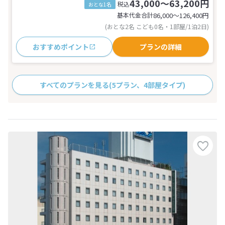
43,000～63,200円
税込
おとな1名
基本代金合計
86,000〜126,400
円
(おとな2名 こども0名・1部屋/1泊2日)
おすすめポイント
プランの詳細
すべてのプランを見る
(5プラン、4部屋タイプ)