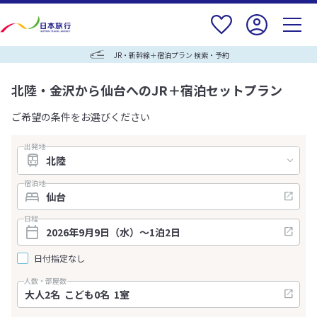
JR・新幹線＋宿泊プラン 検索・予約
北陸・金沢から仙台へのJR＋宿泊セットプラン
ご希望の条件をお選びください
出発地
宿泊地
日程
日付指定なし
人数・部屋数