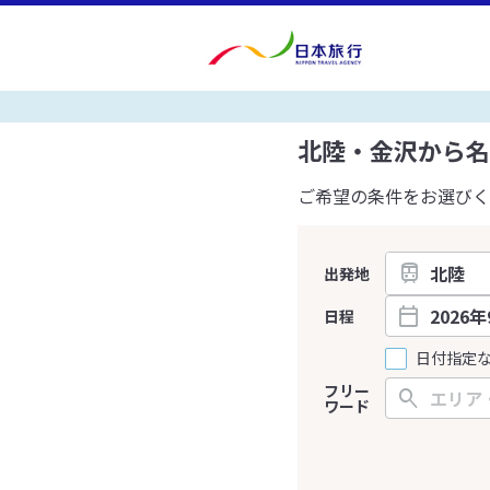
北陸・金沢から名
ご希望の条件をお選びく
出発地
日程
日付指定
フリー
ワード