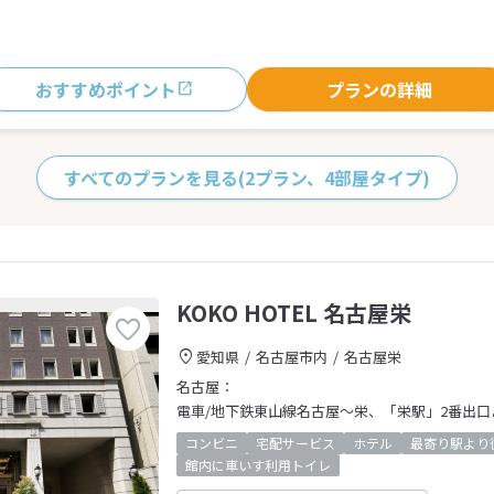
おすすめポイント
プランの詳細
すべてのプランを見る
(2プラン、4部屋タイプ)
KOKO HOTEL 名古屋栄
愛知県
名古屋市内
名古屋栄
名古屋：
電車/地下鉄東山線名古屋～栄、「栄駅」2番出口
コンビニ
宅配サービス
ホテル
最寄り駅より
館内に車いす利用トイレ