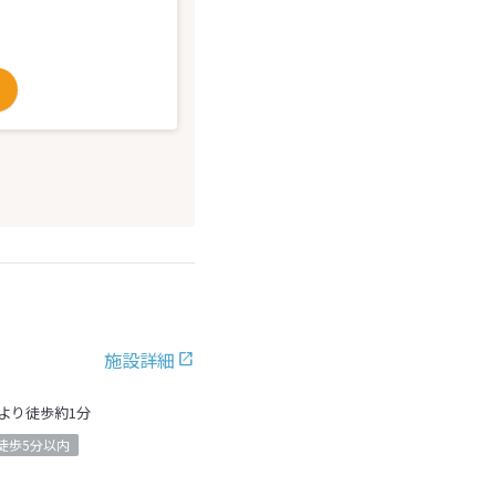
施設詳細
より徒歩約1分
徒歩5分以内