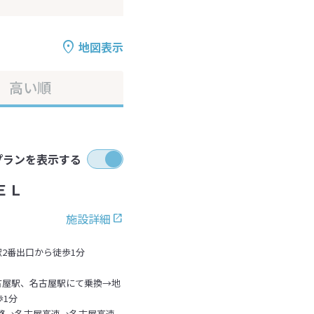
地図表示
高い順
プランを表示する
ＥＬ
施設詳細
2番出口から徒歩1分
古屋駅、名古屋駅にて乗換→地
1分
道路→名古屋高速→名古屋高速