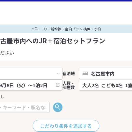
JR・新幹線＋宿泊プラン 検索・予約
古屋市内へのJR＋宿泊セットプラン
ださい
宿泊地
人数・
部屋数
なし
こだわり条件を追加する