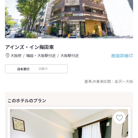
アインズ・イン梅田東
施設詳細
大阪府
梅田・大阪駅付近
大阪駅付近
収集中
日本旅行
基準JR乗車区間：
金沢
～
大阪