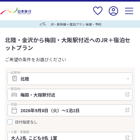
JR・新幹線＋宿泊プラン 検索・予約
北陸・金沢から梅田・大阪駅付近へのJR＋宿泊セ
ットプラン
ご希望の条件をお選びください
出発地
宿泊地
日程
日付指定なし
人数・部屋数