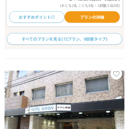
(おとな2名 こども0名・1部屋/1泊2日)
おすすめポイント
プランの詳細
すべてのプランを見る
(72プラン、9部屋タイプ)