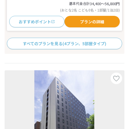
基本代金合計
34,400〜56,800
円
(おとな2名 こども0名・1部屋/1泊2日)
おすすめポイント
プランの詳細
すべてのプランを見る
(4プラン、5部屋タイプ)