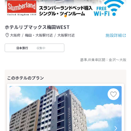
ホテルリブマックス梅田WEST
施設詳細
大阪府
梅田・大阪駅付近
大阪駅付近
収集中
日本旅行
基準JR乗車区間：
金沢
～
大阪