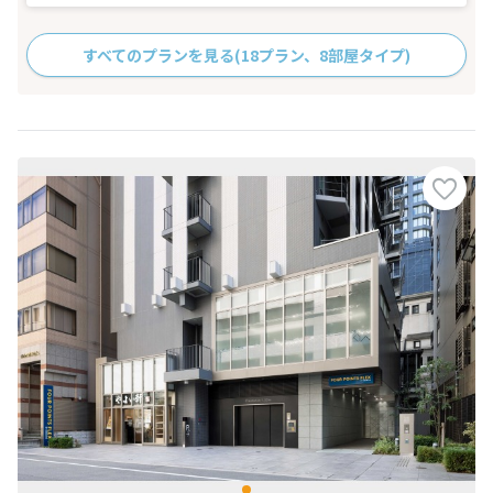
すべてのプランを見る
(18プラン、8部屋タイプ)