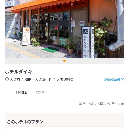
ホテルダイキ
施設詳細
大阪府
梅田・大阪駅付近
大阪駅周辺
収集中
日本旅行
基準JR乗車区間：
金沢
～
大阪