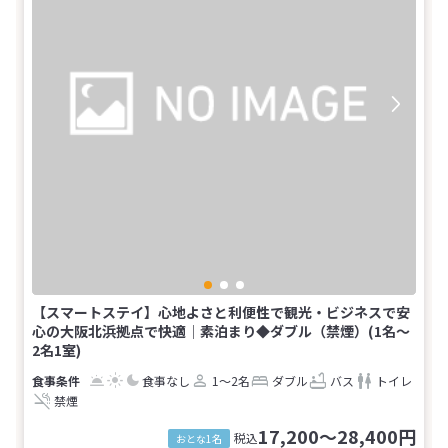
【スマートステイ】心地よさと利便性で観光・ビジネスで安
心の大阪北浜拠点で快適│素泊まり◆ダブル（禁煙）(1名～
2名1室)
食事なし
1～2名
ダブル
バス
トイレ
禁煙
17,200～28,400円
税込
おとな1名