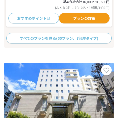
基本代金合計
46,000〜83,600
円
(おとな2名 こども0名・1部屋/1泊2日)
おすすめポイント
プランの詳細
すべてのプランを見る
(55プラン、7部屋タイプ)