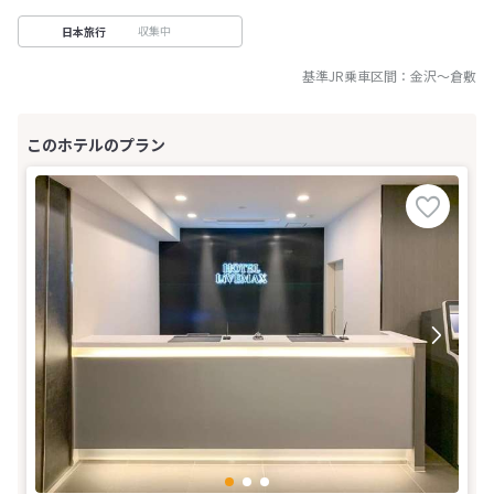
収集中
日本旅行
基準JR乗車区間：
金沢
～
倉敷