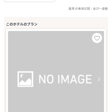
基準JR乗車区間：
金沢
～
倉敷