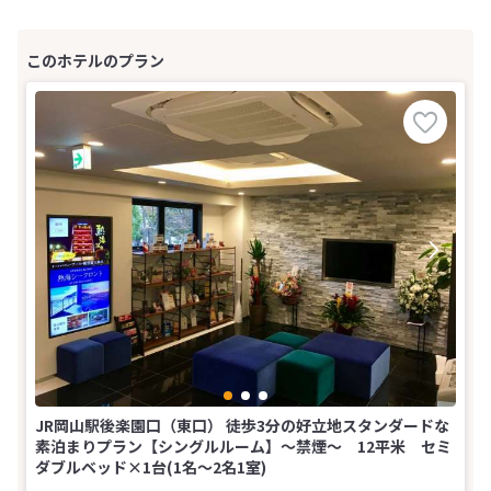
JR岡山駅後楽園口（東口） 徒歩3分の好立地スタンダードな
素泊まりプラン【シングルルーム】～禁煙～ 12平米 セミ
ダブルベッド×1台(1名～2名1室)