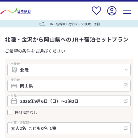
JR・新幹線＋宿泊プラン 検索・予約
北陸・金沢から岡山県へのJR＋宿泊セットプラン
ご希望の条件をお選びください
出発地
宿泊地
日程
日付指定なし
人数・部屋数