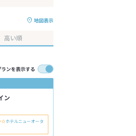
地図表示
高い順
プランを表示する
イン
ン☆
ホテルニューオータ