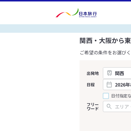
関西・大阪から東
ご希望の条件をお選びく
出発地
日程
日付指定
フリー
ワード