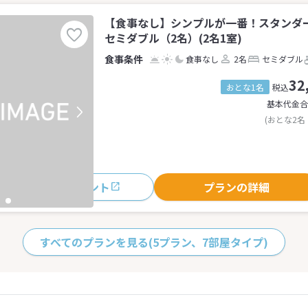
【食事なし】シンプルが一番！スタンダ
セミダブル（2名）(2名1室)
食事なし
2名
セミダブル
32
おとな1名
税込
基本代金合
(おとな2名
おすすめポイント
プランの詳細
すべてのプランを見る
(5プラン、7部屋タイプ)