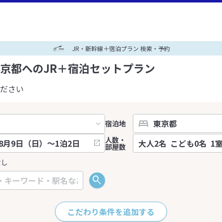
JR・新幹線＋宿泊プラン 検索・予約
京都へのJR＋宿泊セットプラン
ださい
宿泊地
人数・
部屋数
なし
こだわり条件を追加する