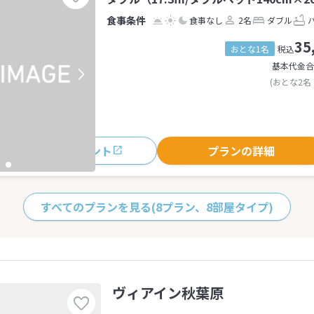
食事なし
2名
ダブル
35
おとな1名
税込
基本代金合
(おとな2名
おすすめポイント
プランの詳細
すべてのプランを見る
(8プラン、8部屋タイプ)
ヴィアイン秋葉原