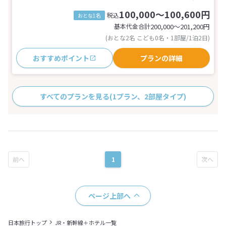
100,000～100,600円
税込
おとな1名
基本代金合計
200,000〜201,200
円
(おとな2名 こども0名・1部屋/1泊2日)
おすすめポイント
プランの詳細
すべてのプランを見る
(1プラン、2部屋タイプ)
1
ページ上部へ
日本旅行トップ
JR・新幹線＋ホテル一覧