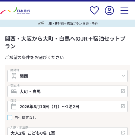
JR・新幹線＋宿泊プラン 検索・予約
関西・大阪から大町・白馬へのJR＋宿泊セットプ
ラン
ご希望の条件をお選びください
出発地
宿泊地
日程
日付指定なし
人数・部屋数