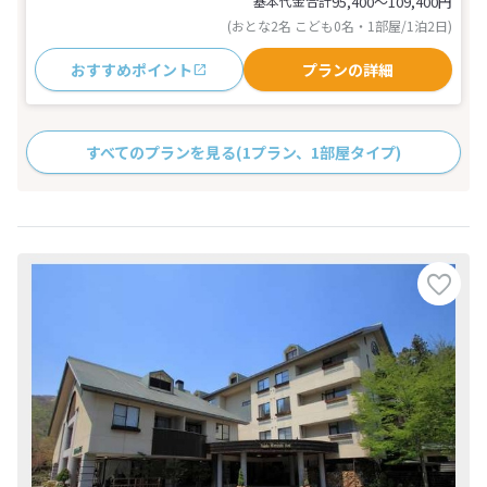
基本代金合計
95,400〜109,400
円
(おとな2名 こども0名・1部屋/1泊2日)
おすすめポイント
プランの詳細
すべてのプランを見る
(1プラン、1部屋タイプ)