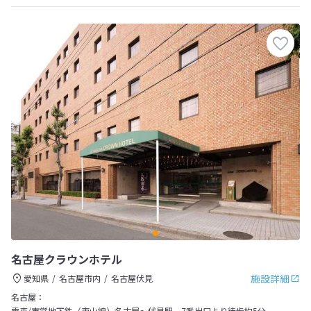
名古屋クラウンホテル
施設詳細
愛知県
名古屋市内
名古屋伏見
名古屋：
電車/市営地下鉄（東山線）名古屋～伏見駅、7番出口より徒歩約5分