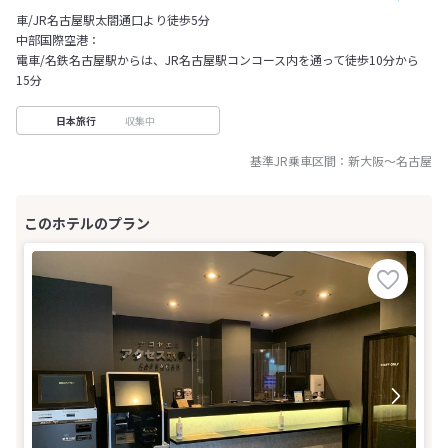
車/JR名古屋駅太閤通口より徒歩5分
中部国際空港：
電車/名鉄名古屋駅からは、JR名古屋駅コンコース内を通って徒歩10分から
15分
収集中
日本旅行
基準JR乗車区間：
新大阪
～
名古屋