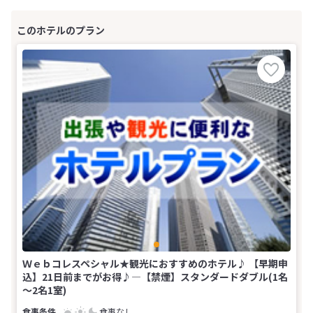
Ｗｅｂコレスペシャル★観光におすすめのホテル♪ 【早期申
込】21日前までがお得♪―【禁煙】スタンダードダブル(1名
～2名1室)
食事なし