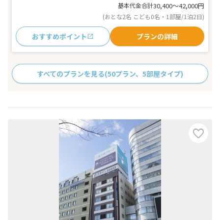
基本代金合計
30,400〜42,000
円
(おとな2名 こども0名・1部屋/1泊2日)
おすすめポイント
プランの詳細
すべてのプランを見る
(50プラン、5部屋タイプ)