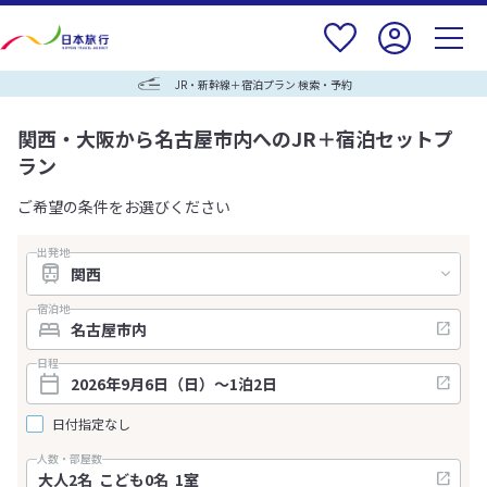
JR・新幹線＋宿泊プラン 検索・予約
関西・大阪から名古屋市内へのJR＋宿泊セットプ
ラン
ご希望の条件をお選びください
出発地
宿泊地
日程
日付指定なし
人数・部屋数