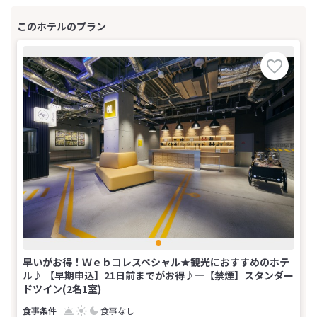
早いがお得！Ｗｅｂコレスペシャル★観光におすすめのホテ
ル♪ 【早期申込】21日前までがお得♪―【禁煙】スタンダー
ドツイン(2名1室)
食事なし