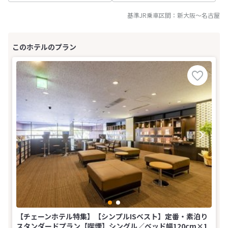
基準JR乗車区間：
新大阪
～
名古屋
【チェーンホテル特集】【シンプルISベスト】定番・素泊り
スタンダードプラン【喫煙】シングル／ベッド幅120cm×1