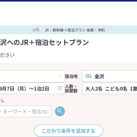
JR・新幹線＋宿泊プラン 検索・予約
沢へのJR＋宿泊セットプラン
ださい
宿泊地
人数・
部屋数
なし
こだわり条件を追加する