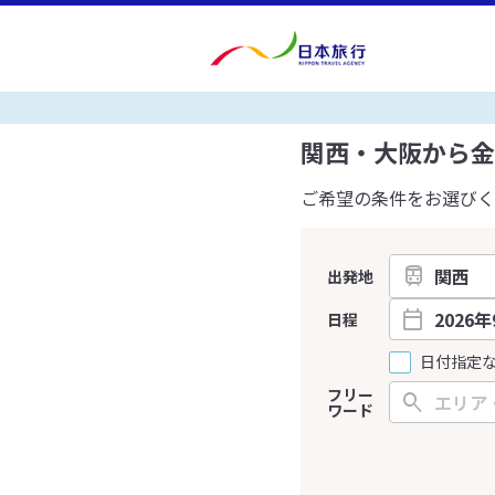
関西・大阪から金
ご希望の条件をお選びく
出発地
日程
日付指定
フリー
ワード