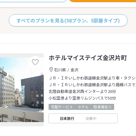
すべてのプランを見る
(58プラン、5部屋タイプ)
ホテルマイステイズ金沢片町
石川県
金沢
ＪＲ・ＩＲいしかわ鉄道線金沢駅より車・タクシー
ＪＲ・ＩＲいしかわ鉄道線金沢駅より路線バスで1
北陸自動車道金沢西インターより20分
小松空港より空港リムジンバスで50分
宅配サービス
ホテル
駐車場有り
日本旅行
収集中