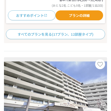
(おとな2名 こども0名・1部屋/1泊2日)
おすすめポイント
プランの詳細
すべてのプランを見る
(17プラン、12部屋タイプ)