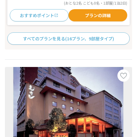
(おとな2名 こども0名・1部屋/1泊2日)
おすすめポイント
プランの詳細
すべてのプランを見る
(16プラン、9部屋タイプ)