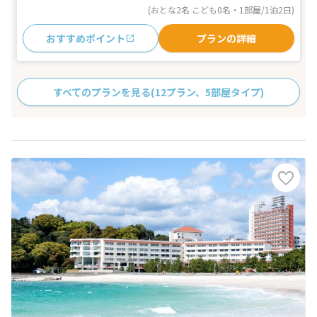
(おとな2名 こども0名・1部屋/1泊2日)
おすすめポイント
プランの詳細
すべてのプランを見る
(12プラン、5部屋タイプ)