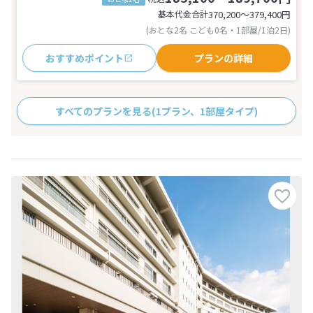
基本代金合計
370,200〜379,400
円
(おとな2名 こども0名・1部屋/1泊2日)
おすすめポイント
プランの詳細
すべてのプランを見る
(1プラン、1部屋タイプ)