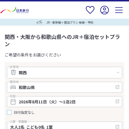
JR・新幹線＋宿泊プラン 検索・予約
関西・大阪から和歌山県へのJR＋宿泊セットプラ
ン
ご希望の条件をお選びください
出発地
宿泊地
日程
日付指定なし
人数・部屋数