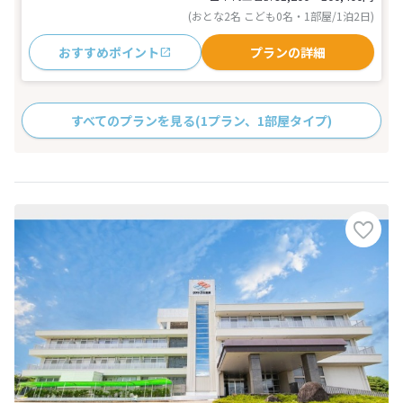
(おとな2名 こども0名・1部屋/1泊2日)
おすすめポイント
プランの詳細
すべてのプランを見る
(1プラン、1部屋タイプ)