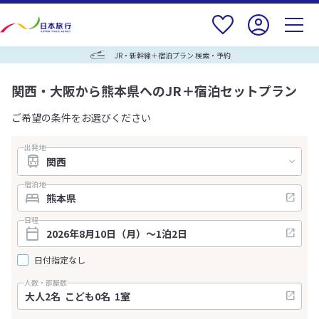
JR・新幹線＋宿泊プラン 検索・予約
関西・大阪から熊本県へのJR＋宿泊セットプラン
ご希望の条件をお選びください
出発地
宿泊地
日程
日付指定なし
人数・部屋数