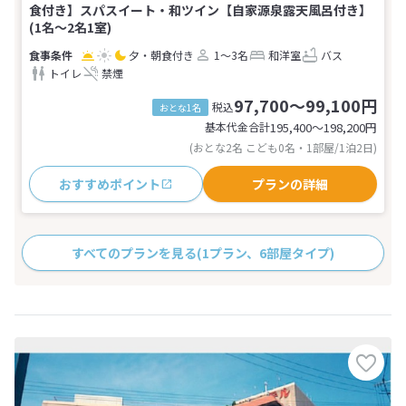
食付き】スパスイート・和ツイン【自家源泉露天風呂付き】
(1名～2名1室)
夕・朝食付き
1～3名
和洋室
バス
トイレ
禁煙
97,700～99,100円
税込
おとな1名
基本代金合計
195,400〜198,200
円
(おとな2名 こども0名・1部屋/1泊2日)
おすすめポイント
プランの詳細
すべてのプランを見る
(1プラン、6部屋タイプ)