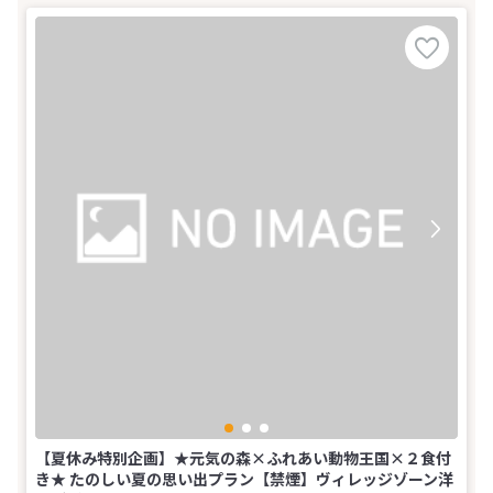
【夏休み特別企画】★元気の森×ふれあい動物王国×２食付
き★ たのしい夏の思い出プラン【禁煙】ヴィレッジゾーン洋