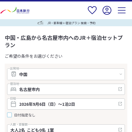
JR・新幹線＋宿泊プラン 検索・予約
中国・広島から名古屋市内へのJR＋宿泊セットプ
ラン
ご希望の条件をお選びください
出発地
宿泊地
日程
日付指定なし
人数・部屋数