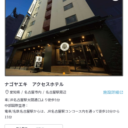
ナゴヤエキ アクセスホテル
施設詳細
愛知県
名古屋市内
名古屋駅周辺
車/JR名古屋駅太閤通口より徒歩5分
中部国際空港：
電車/名鉄名古屋駅からは、JR名古屋駅コンコース内を通って徒歩10分から
15分