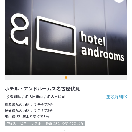
ホテル・アンドルームス名古屋伏見
施設詳細
愛知県
名古屋市内
名古屋伏見
鶴舞線丸の内駅より徒歩で2分
桜通線丸の内駅より徒歩で3分
東山線伏見駅より徒歩で3分
宅配サービス
ホテル
最寄り駅より徒歩5分以内