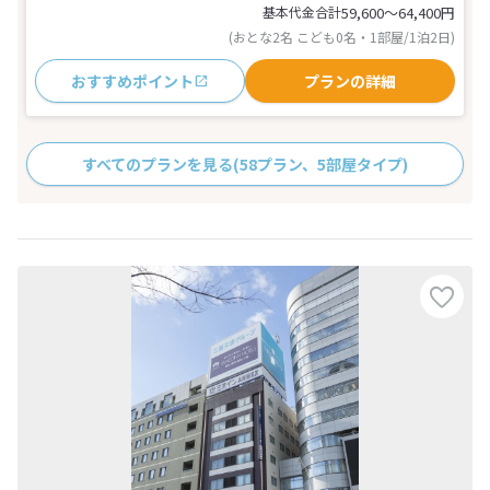
基本代金合計
59,600〜64,400
円
(おとな2名 こども0名・1部屋/1泊2日)
おすすめポイント
プランの詳細
すべてのプランを見る
(58プラン、5部屋タイプ)