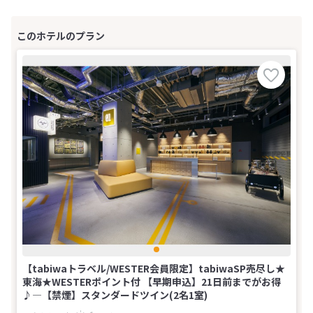
【tabiwaトラベル/WESTER会員限定】tabiwaSP売尽し★
東海★WESTERポイント付 【早期申込】21日前までがお得
♪―【禁煙】スタンダードツイン(2名1室)