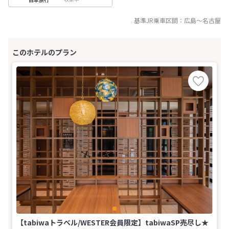
基準JR乗車区間：
広島
～
名古屋
【tabiwaトラベル/WESTER会員限定】tabiwaSP売尽し★