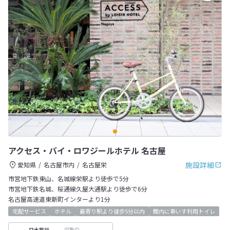
アクセス・バイ・ロワジールホテル 名古屋
施設詳細
愛知県
名古屋市内
名古屋栄
市営地下鉄東山、名城線栄駅より徒歩で5分
市営地下鉄名城、桜通線久屋大通駅より徒歩で6分
名古屋高速道東新町インターより1分
宅配サービス
ホテル
最寄り駅より徒歩5分以内
館内に車いす利用トイレ
収集中
日本旅行