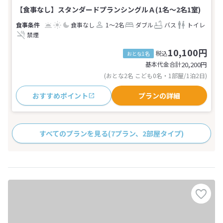
【食事なし】スタンダードプランシングルＡ(1名～2名1室)
食事なし
1～2名
ダブル
バス
トイレ
禁煙
10,100円
税込
おとな1名
基本代金合計
20,200
円
(おとな2名 こども0名・1部屋/1泊2日)
おすすめポイント
プランの詳細
すべてのプランを見る
(7プラン、2部屋タイプ)