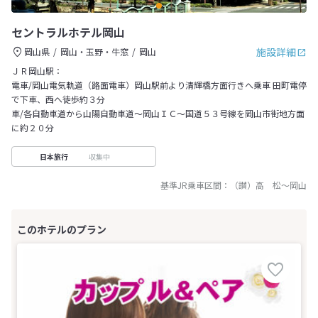
セントラルホテル岡山
施設詳細
岡山県
岡山・玉野・牛窓
岡山
ＪＲ岡山駅：
電車/岡山電気軌道（路面電車）岡山駅前より清輝橋方面行きへ乗車 田町電停
で下車、西へ徒歩約３分
車/各自動車道から山陽自動車道～岡山ＩＣ～国道５３号線を岡山市街地方面
に約２０分
収集中
日本旅行
基準JR乗車区間：
（讃）高 松
～
岡山