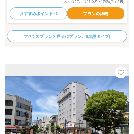
(おとな2名 こども0名・1部屋/1泊2日)
おすすめポイント
プランの詳細
すべてのプランを見る
(2プラン、9部屋タイプ)