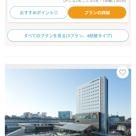
(おとな2名 こども0名・1部屋/1泊2日)
おすすめポイント
プランの詳細
すべてのプランを見る
(5プラン、4部屋タイプ)