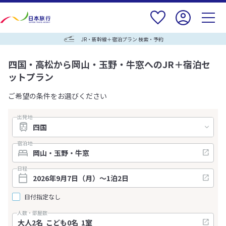
JR・新幹線＋宿泊プラン 検索・予約
四国・高松から岡山・玉野・牛窓へのJR＋宿泊セ
ットプラン
ご希望の条件をお選びください
出発地
宿泊地
日程
日付指定なし
人数・部屋数