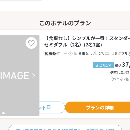
【食事なし】シンプルが一番！スタンダ
セミダブル（2名）(2名1室)
食事なし
2名
セミダブル
37
おとな1名
税込
基本代金合
(おとな2名
おすすめポイント
プランの詳細