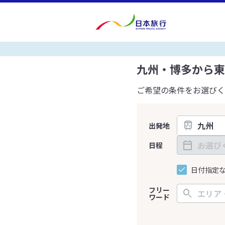
九州・博多から東
ご希望の条件をお選びく
出発地
日程
日付指定
フリー
ワード