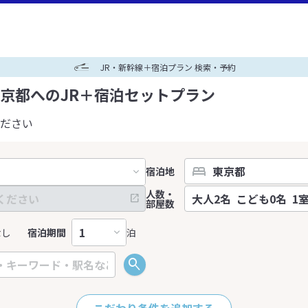
JR・新幹線＋宿泊プラン 検索・予約
京都へのJR＋宿泊セットプラン
ださい
宿泊地
人数・
部屋数
なし
宿泊期間
泊