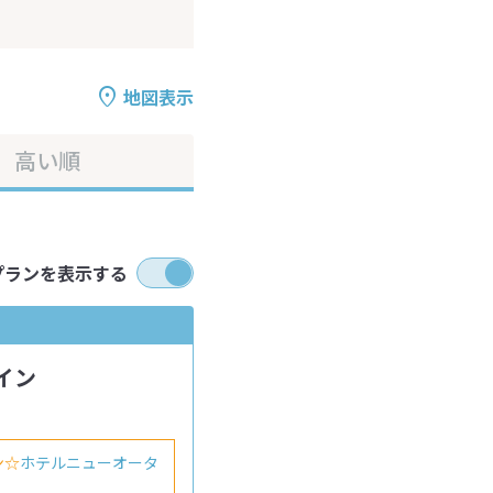
地図表示
高い順
プランを表示する
イン
ン☆
ホテルニューオータ