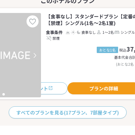
【食事なし】スタンダードプラン【定番
【禁煙】シングル(1名～2名1室)
食事なし
1～2名
シングル
禁煙
37
おとな1名
税込
基本代金合
(おとな2名
おすすめポイント
プランの詳細
すべてのプランを見る
(17プラン、7部屋タイプ)