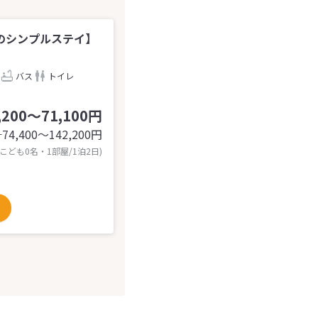
のシンプルステイ】
バス
トイレ
,200～71,100円
74,400〜142,200
円
計
 こども0名・1部屋/1泊2日)