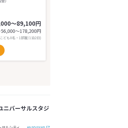
2台）
,000～89,100円
56,000〜178,200
円
計
 こども0名・1部屋/1泊2日)
ユニバーサルスタジ
施設詳細
ーサルシティ