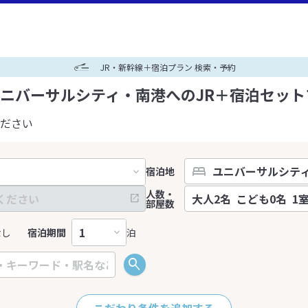
JR・新幹線＋宿泊プラン 検索・予約
ニバーサルシティ・南港へのJR＋宿泊セット
ださい
宿泊地
人数・
部屋数
なし
宿泊期間
泊