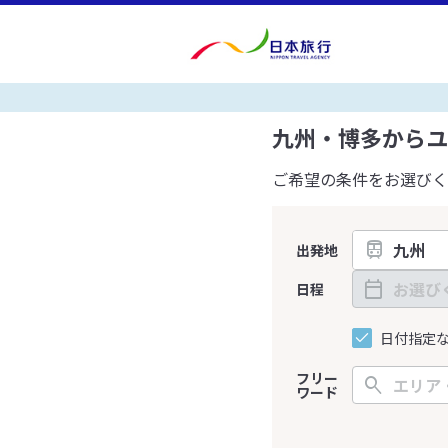
九州・博多からユ
ご希望の条件をお選びく
出発地
日程
日付指定
フリー
ワード