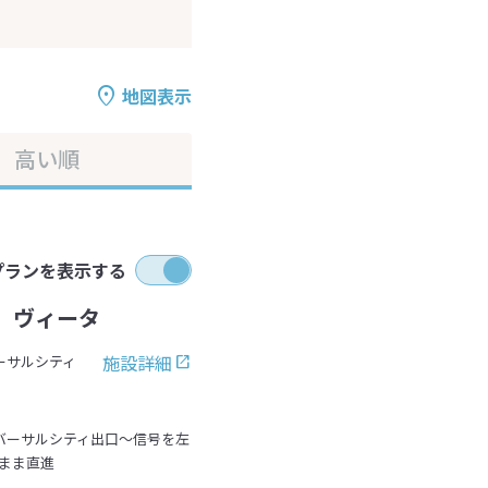
地図表示
高い順
プランを表示する
 ヴィータ
施設詳細
ーサルシティ
ニバーサルシティ出口～信号を左
まま直進