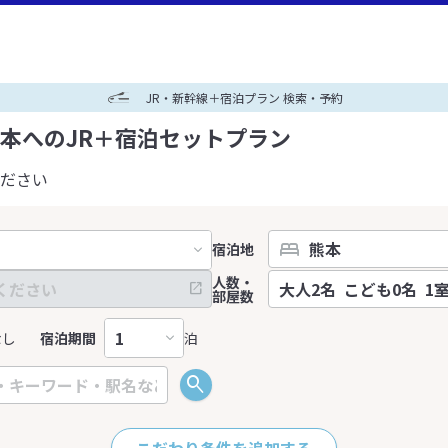
JR・新幹線＋宿泊プラン 検索・予約
本へのJR＋宿泊セットプラン
ださい
宿泊地
人数・
部屋数
なし
宿泊期間
泊