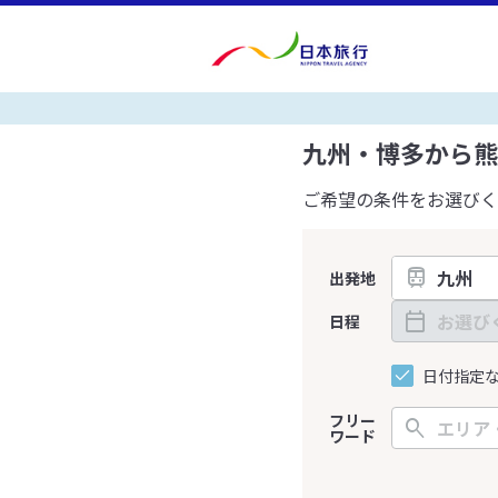
九州・博多から熊
ご希望の条件をお選びく
出発地
日程
日付指定
フリー
ワード