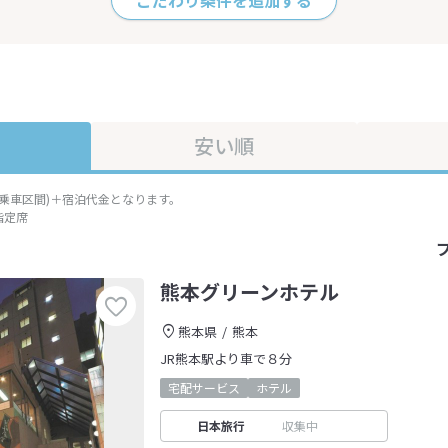
こだわり条件を追加する
安い順
準乗車区間)＋宿泊代金となります。
指定席
熊本グリーンホテル
熊本県
熊本
JR熊本駅より車で８分
宅配サービス
ホテル
日本旅行
収集中