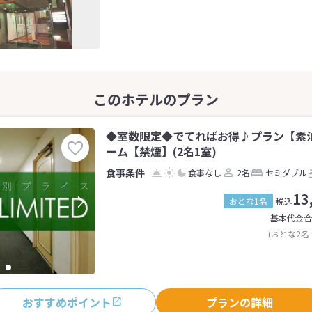
◆室数限定◆でてればお得♪プラン【素
ーム【禁煙】(2名1室)
食事なし
2名
セミダブル
13
おとな1名
税込
基本代金合
(おとな2名
おすすめポイント
プランの詳細