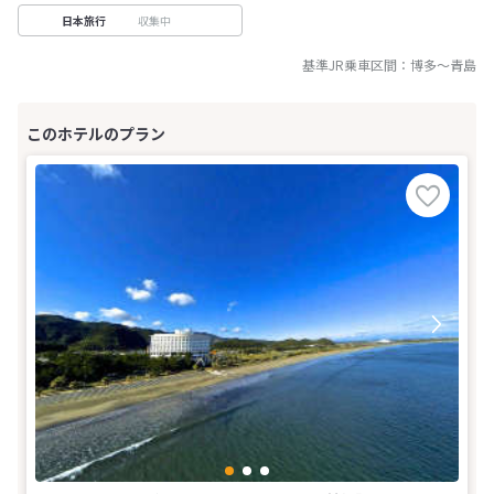
収集中
日本旅行
基準JR乗車区間：
博多
～
青島