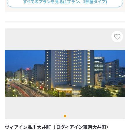
すべてのプランを見る
(1プラン、3部屋タイプ)
ヴィアイン品川大井町（旧ヴィアイン東京大井町）