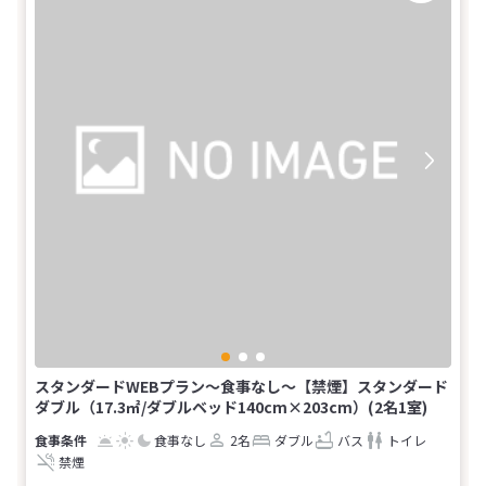
スタンダードWEBプラン～食事なし～【禁煙】スタンダード
ダブル（17.3㎡/ダブルベッド140cm×203cm）(2名1室)
食事なし
2名
ダブル
バス
トイレ
禁煙