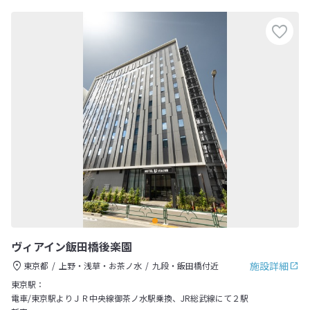
ヴィアイン飯田橋後楽園
施設詳細
東京都
上野・浅草・お茶ノ水
九段・飯田橋付近
東京駅：
電車/東京駅よりＪＲ中央線御茶ノ水駅乗換、JR総武線にて２駅