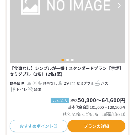
【食事なし】シンプルが一番！スタンダードプラン【禁煙】
セミダブル（2名）(2名1室)
食事なし
2名
セミダブル
バス
トイレ
禁煙
50,800～64,600円
税込
おとな1名
基本代金合計
101,600〜129,200
円
(おとな2名 こども0名・1部屋/1泊2日)
おすすめポイント
プランの詳細