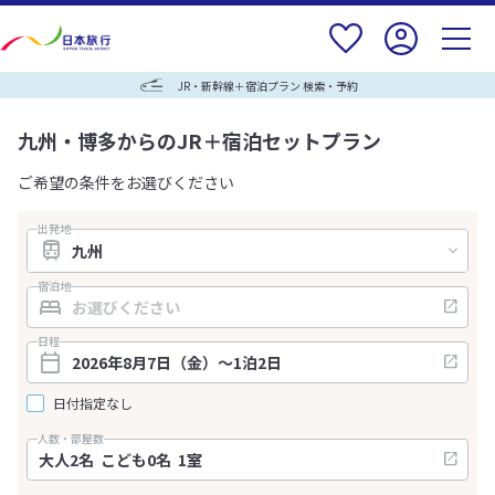
JR・新幹線＋宿泊プラン 検索・予約
九州・博多からのJR＋宿泊セットプラン
ご希望の条件をお選びください
出発地
宿泊地
日程
日付指定なし
人数・部屋数