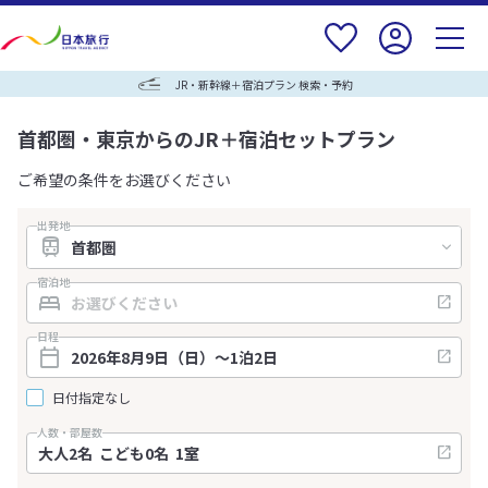
JR・新幹線＋宿泊プラン 検索・予約
首都圏・東京からのJR＋宿泊セットプラン
ご希望の条件をお選びください
出発地
宿泊地
日程
日付指定なし
人数・部屋数