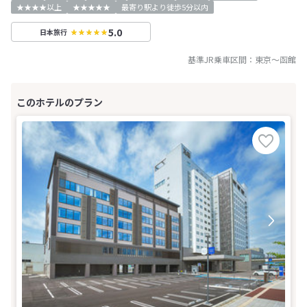
★★★★以上
★★★★★
最寄り駅より徒歩5分以内
5.0
日本旅行
基準JR乗車区間：
東京
～
函館