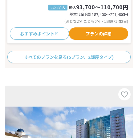
93,700～110,700円
税込
おとな1名
基本代金合計
187,400〜221,400
円
(おとな2名 こども0名・1部屋/1泊2日)
おすすめポイント
プランの詳細
すべてのプランを見る
(5プラン、2部屋タイプ)