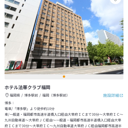
ホテル法華クラブ福岡
施設詳細
福岡県
博多駅前
福岡（博多駅前）
博多：
電車/「博多駅」より徒歩約10分
車/一般道・福岡都市高速半道橋入口経由大宰府ＩＣまで30分～大宰府ＩＣ～
九州自動車道～大宰府ＪＣ経由～一般道・福岡都市高速半道橋入口経由大宰
府ＩＣまで30分～大宰府ＩＣ～九州自動車道大宰府ＪＣ経由福岡都市高速半