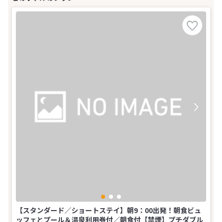
【スタンダード／ショートステイ】朝9：00出発！朝食ビュ
ッフェとプール＆温泉利用券付／朝食付【禁煙】プチダブル