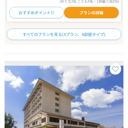
(おとな2名 こども0名・1部屋/1泊2日)
おすすめポイント
プランの詳細
すべてのプランを見る
(5プラン、6部屋タイプ)