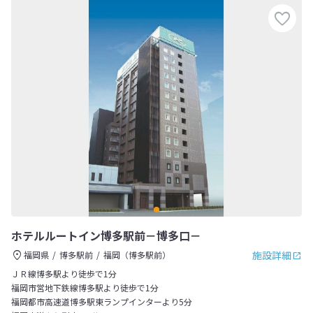
ホテルルートイン博多駅前－博多口－
施設詳細
福岡県
博多駅前
福岡（博多駅前）
ＪＲ線博多駅より徒歩で1分
福岡市営地下鉄線博多駅より徒歩で1分
福岡都市高速道博多駅東ランプインターより5分