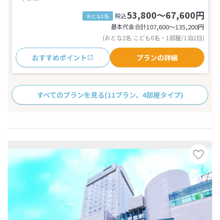
53,800～67,600円
税込
おとな1名
基本代金合計
107,600〜135,200
円
(おとな2名 こども0名・1部屋/1泊2日)
おすすめポイント
プランの詳細
すべてのプランを見る
(11プラン、4部屋タイプ)