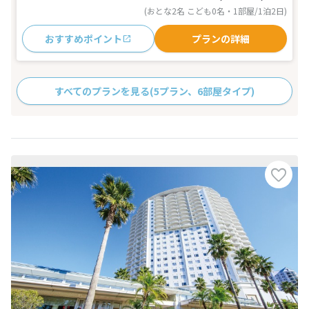
(おとな2名 こども0名・1部屋/1泊2日)
おすすめポイント
プランの詳細
すべてのプランを見る
(5プラン、6部屋タイプ)