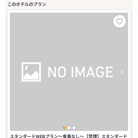
スタンダードWEBプラン～食事なし～【禁煙】スタンダード