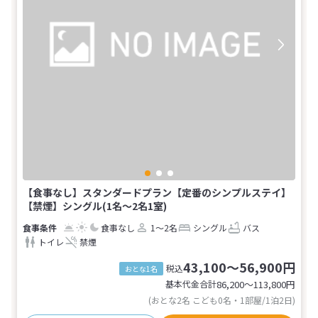
【食事なし】スタンダードプラン【定番のシンプルステイ】
【禁煙】シングル(1名～2名1室)
食事なし
1～2名
シングル
バス
トイレ
禁煙
43,100～56,900円
税込
おとな1名
基本代金合計
86,200〜113,800
円
(おとな2名 こども0名・1部屋/1泊2日)