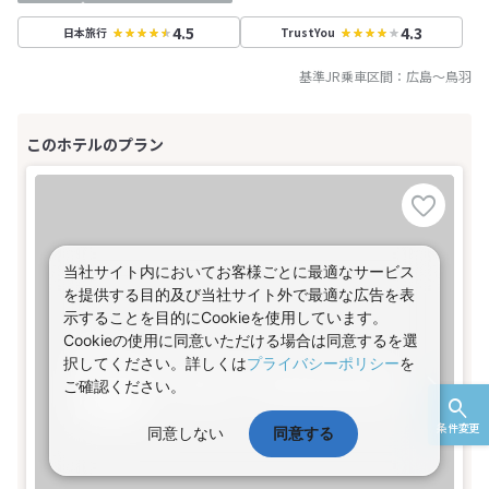
4.5
4.3
日本旅行
TrustYou
基準JR乗車区間：
広島
～
鳥羽
当社サイト内においてお客様ごとに最適なサービス
を提供する目的及び当社サイト外で最適な広告を表
示することを目的にCookieを使用しています。
Cookieの使用に同意いただける場合は同意するを選
択してください。詳しくは
プライバシーポリシー
を
ご確認ください。
条件変更
同意しない
同意する