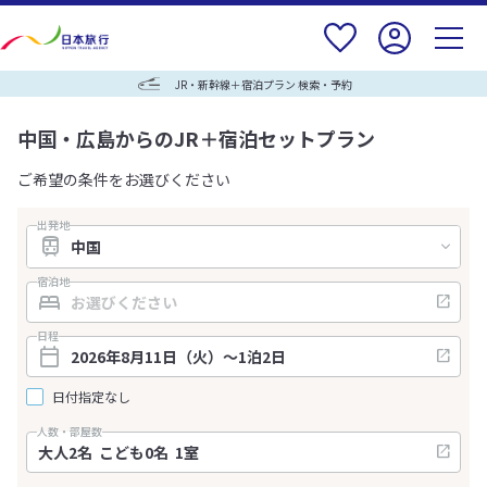
JR・新幹線＋宿泊プラン 検索・予約
中国・広島からのJR＋宿泊セットプラン
ご希望の条件をお選びください
出発地
宿泊地
日程
日付指定なし
人数・部屋数