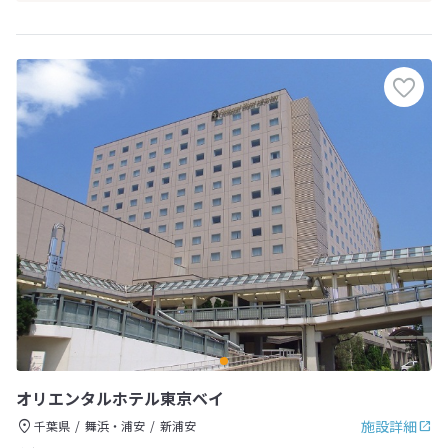
オリエンタルホテル東京ベイ
施設詳細
千葉県
舞浜・浦安
新浦安