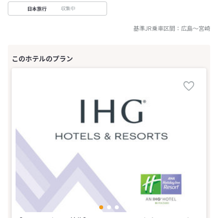
収集中
日本旅行
基準JR乗車区間：
広島
～
宮崎