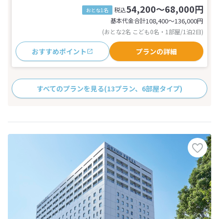
54,200～68,000円
税込
おとな1名
基本代金合計
108,400〜136,000
円
(おとな2名 こども0名・1部屋/1泊2日)
おすすめポイント
プランの詳細
すべてのプランを見る
(13プラン、6部屋タイプ)