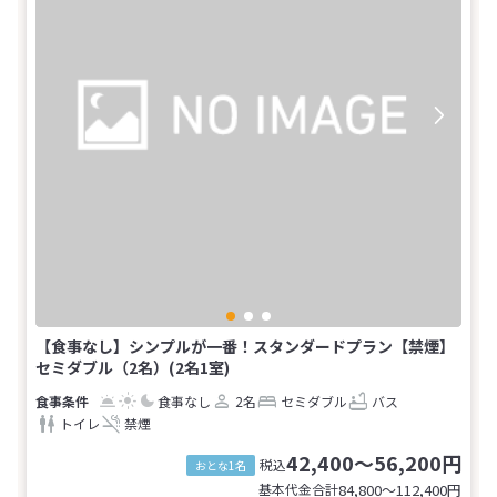
【食事なし】シンプルが一番！スタンダードプラン【禁煙】
セミダブル（2名）(2名1室)
食事なし
2名
セミダブル
バス
トイレ
禁煙
42,400～56,200円
税込
おとな1名
基本代金合計
84,800〜112,400
円