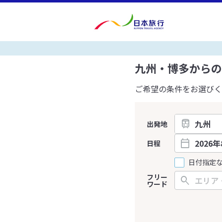
九州・博多からの
ご希望の条件をお選びく
出発地
日程
日付指定
フリー
ワード