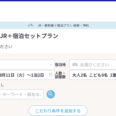
JR・新幹線＋宿泊プラン 検索・予約
JR＋宿泊セットプラン
ださい
宿泊地
人数・
部屋数
なし
こだわり条件を追加する