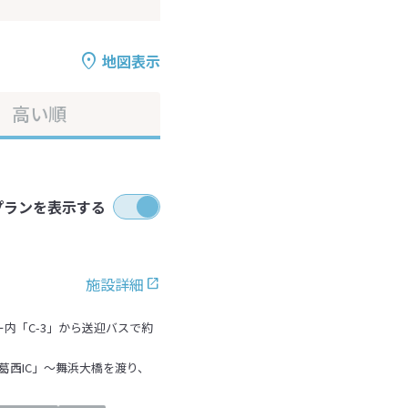
地図表示
高い順
プランを表示する
施設詳細
内「C-3」から送迎バスで約
「葛西IC」～舞浜大橋を渡り、