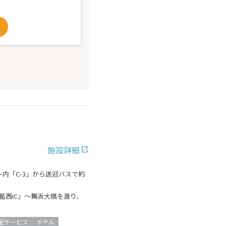
施設詳細
内「C-3」から送迎バスで約
「葛西IC」～舞浜大橋を渡り、
配サービス
ホテル