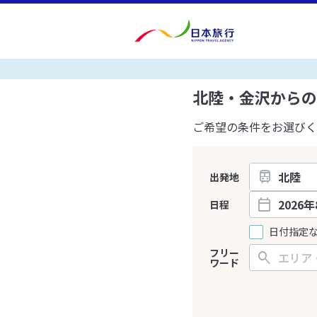
北陸・金沢からの
ご希望の条件をお選びく
出発地
日程
日付指定
フリー
ワード