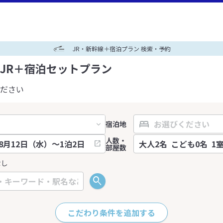
JR・新幹線＋宿泊プラン 検索・予約
JR＋宿泊セットプラン
ださい
宿泊地
人数・
部屋数
なし
こだわり条件を追加する