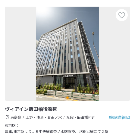
ヴィアイン飯田橋後楽園
施設詳細
東京都
上野・浅草・お茶ノ水
九段・飯田橋付近
東京駅：
電車/東京駅よりＪＲ中央線御茶ノ水駅乗換、JR総武線にて２駅