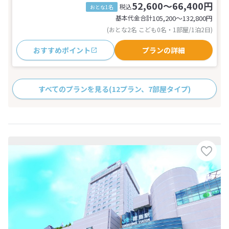
52,600～66,400円
税込
おとな1名
基本代金合計
105,200〜132,800
円
(おとな2名 こども0名・1部屋/1泊2日)
おすすめポイント
プランの詳細
すべてのプランを見る
(12プラン、7部屋タイプ)