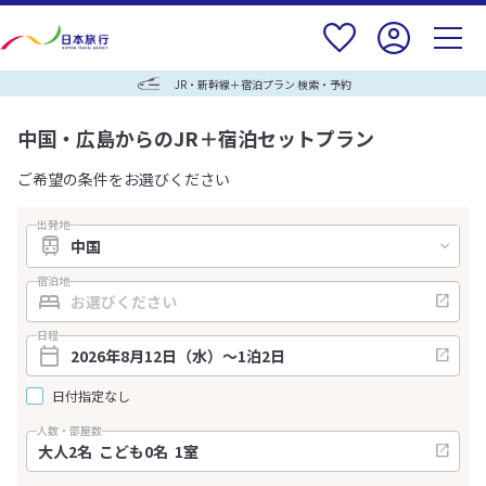
JR・新幹線＋宿泊プラン 検索・予約
中国・広島からのJR＋宿泊セットプラン
ご希望の条件をお選びください
出発地
宿泊地
日程
日付指定なし
人数・部屋数