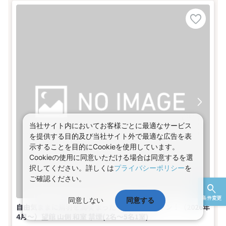
当社サイト内においてお客様ごとに最適なサービス
を提供する目的及び当社サイト外で最適な広告を表
示することを目的にCookieを使用しています。
Cookieの使用に同意いただける場合は同意するを選
択してください。詳しくは
プライバシーポリシー
を
ご確認ください。
条件変更
同意しない
同意する
自由気ままに鳥羽を満喫 まったり素泊まりプラン！（2026年
4月～）望館 山側 和室 禁煙(2名～5名1室)