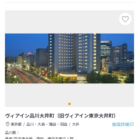
ヴィアイン品川大井町（旧ヴィアイン東京大井町）
施設詳細
東京都
品川・大森・蒲田・羽田
大井
品川駅：
電車/京浜東北線 蒲田、横浜方面で１駅